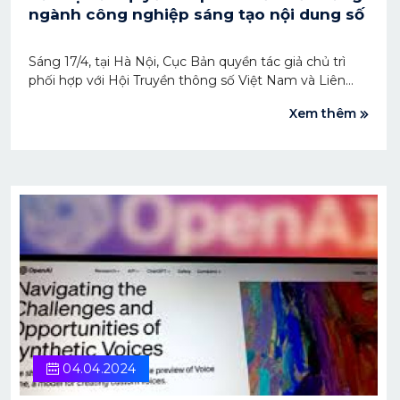
ngành công nghiệp sáng tạo nội dung số
Sáng 17/4, tại Hà Nội, Cục Bản quyền tác giả chủ trì
phối hợp với Hội Truyền thông số Việt Nam và Liên
minh Sáng tạo nội dung số tổ chức Tọa đàm "Bản
Xem thêm
quyền và Phát triển bền vững ngành công nghiệp
sáng tạo nội dung số".
04.04.2024