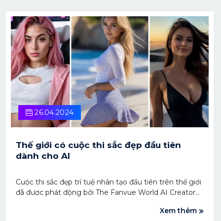
26.04.2024
Thế giới có cuộc thi sắc đẹp đầu tiên
dành cho AI
Cuộc thi sắc đẹp trí tuệ nhân tạo đầu tiên trên thế giới
đã được phát động bởi The Fanvue World AI Creator
Awards (WAICAs) và nền tảng nhà sáng tạo Fanvue
Xem thêm
của Anh với tổng giải thưởng lên đến gần 20.000