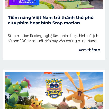
18.05.2024
Tiềm năng Việt Nam trở thành thủ phủ
của phim hoạt hình Stop motion
Stop motion là công nghệ làm phim hoạt hình có lịch
sử hơn 100 năm tuổi, đến nay vẫn chứng minh được
sức hút không hề giảm sút của mình.
Xem thêm