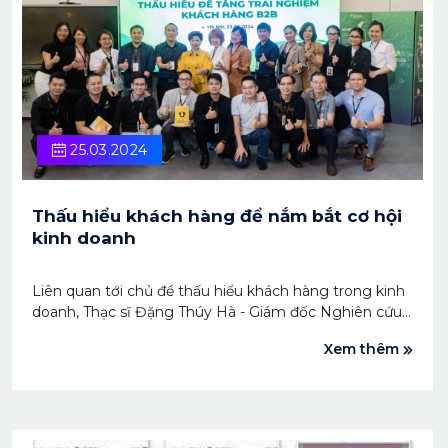
25.03.2024
Thấu hiểu khách hàng để nắm bắt cơ hội
kinh doanh
Liên quan tới chủ đề thấu hiểu khách hàng trong kinh
doanh, Thạc sĩ Đặng Thúy Hà - Giám đốc Nghiên cứu,
đại diện Khu vực phía Bắc của NielsenIQ Việt Nam đã
Xem thêm
có buổi chia sẻ với Sconnect, hội viên của DCCA.