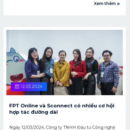
Xem thêm
cách mạng của Đảng và nhân dân”.
12.03.2024
FPT Online và Sconnect có nhiều cơ hội
hợp tác đường dài
Ngày 12/03/2024, Công ty TNHH Đầu tư Công nghệ