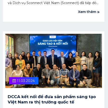
và Dịch vụ Sconnect Việt Nam (Sconnect) đã tiếp đón
và có cuộc trao đổi với bà Nguyễn Thị Hải - Chủ tịch
Xem thêm
Hội đồng quản trị của FPT Online.
11.03.2024
DCCA kết nối để đưa sản phẩm sáng tạo
Việt Nam ra thị trường quốc tế