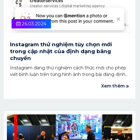
26.03.2024
Instagram thử nghiệm tùy chọn mới
trong cập nhật của định dạng băng
chuyền
Instagram đang thử nghiệm cách thức mới cho phép
viết bình luận trên từng hình ảnh trong bài đăng định
dạng băng chuyền. Một số người dùng có thể liên kết
Xem thêm
trả lời với ảnh hoặc video dựa trên con số được chỉ
định trên màn hình.