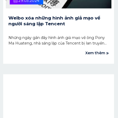
29.03.2024
Weibo xóa những hình ảnh giả mạo về
người sáng lập Tencent
Những ngày gần đây hình ảnh giả mạo về ông Pony
Ma Huateng, nhà sáng lập của Tencent bị lan truyền
với tốc độ nhanh chóng khiến Weibo phải có động
Xem thêm
thái xóa bỏ. Vụ việc làm dấy lên hành vi tấn công
mạng nhằm vào đối tượng doanh nhân tại Trung
Quốc.