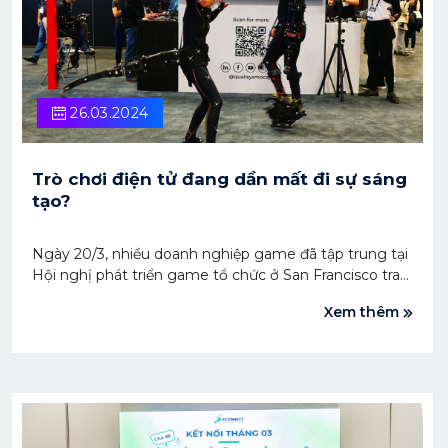
26.03.2024
Trò chơi điện tử đang dần mất đi sự sáng
tạo?
Ngày 20/3, nhiều doanh nghiệp game đã tập trung tại
Hội nghị phát triển game tổ chức ở San Francisco trao
đổi về tiềm năng phát triển trò chơi điện tử trong năm
Xem thêm
2024. Tuy nhiên, các công ty đang phải đối mặt với
tình trạng tiêu cực của ngành công nghiệp này.