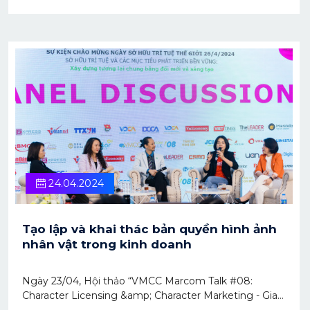
USD
24.04.2024
Tạo lập và khai thác bản quyền hình ảnh
nhân vật trong kinh doanh
Ngày 23/04, Hội thảo “VMCC Marcom Talk #08:
Character Licensing &amp; Character Marketing - Gia
tăng kết nối, mở lối doanh thu” nằm trong khuôn khổ