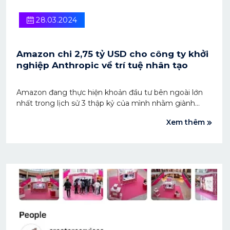
28.03.2024
Amazon chi 2,75 tỷ USD cho công ty khởi
nghiệp Anthropic về trí tuệ nhân tạo
Amazon đang thực hiện khoản đầu tư bên ngoài lớn
nhất trong lịch sử 3 thập kỷ của mình nhằm giành
được lợi thế trong cuộc đua trí tuệ nhân tạo.
Xem thêm