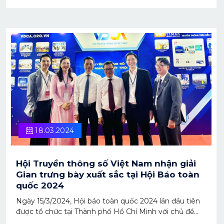
18.03.2024
Hội Truyền thông số Việt Nam nhận giải
Gian trưng bày xuất sắc tại Hội Báo toàn
quốc 2024
Ngày 15/3/2024, Hội báo toàn quốc 2024 lần đầu tiên
được tổ chức tại Thành phố Hồ Chí Minh với chủ đề
“Báo chí Việt Nam - Tiên phong, đổi mới vì sự nghiệp