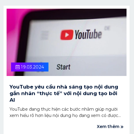
19.03.2024
YouTube yêu cầu nhà sáng tạo nội dung
gắn nhãn “thực tế” với nội dung tạo bởi
AI
YouTube đang thực hiện các bước nhằm giúp người
xem hiểu rõ hơn liệu nội dung họ đang xem có được
tạo ra dù là một phần nhỏ hay toàn bộ bởi AI hay
Xem thêm
không.