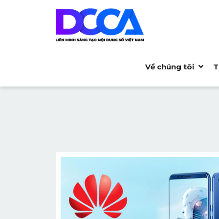
Về chúng tôi
T