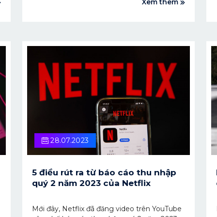
Xem thêm
trường.
28.07.2023
5 điều rút ra từ báo cáo thu nhập
quý 2 năm 2023 của Netflix
Mới đây, Netflix đã đăng video trên YouTube