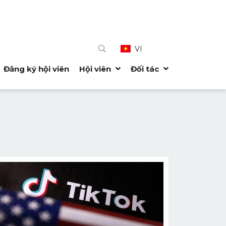
VI
Đăng ký hội viên
Hội viên
Đối tác