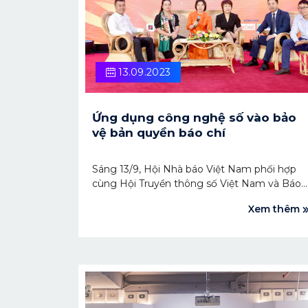
13.09.2023
Ứng dụng công nghệ số vào bảo
vệ bản quyền báo chí
Sáng 13/9, Hội Nhà báo Việt Nam phối hợp
cùng Hội Truyền thông số Việt Nam và Báo
Đại biểu Nhân dân đã tổ chức hội thảo “Bảo
Xem thêm
vệ bản quyền báo chí trên môi trường số”