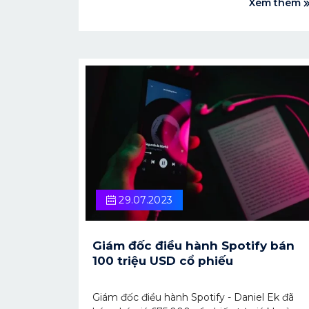
Xem thêm
29.07.2023
Giám đốc điều hành Spotify bán
100 triệu USD cổ phiếu
Giám đốc điều hành Spotify - Daniel Ek đã