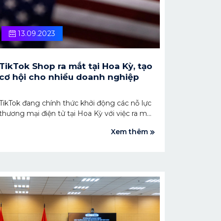
13.09.2023
TikTok Shop ra mắt tại Hoa Kỳ, tạo
cơ hội cho nhiều doanh nghiệp
TikTok đang chính thức khởi động các nỗ lực
thương mại điện tử tại Hoa Kỳ với việc ra mắt
TikTok Shop.
Xem thêm