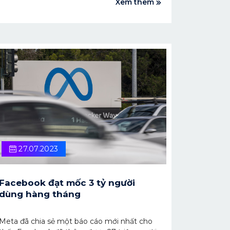
Xem thêm
27.07.2023
Facebook đạt mốc 3 tỷ người
dùng hàng tháng
Meta đã chia sẻ một báo cáo mới nhất cho