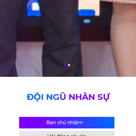
ĐỘI NGŨ NHÂN SỰ
Ban chủ nhiệm