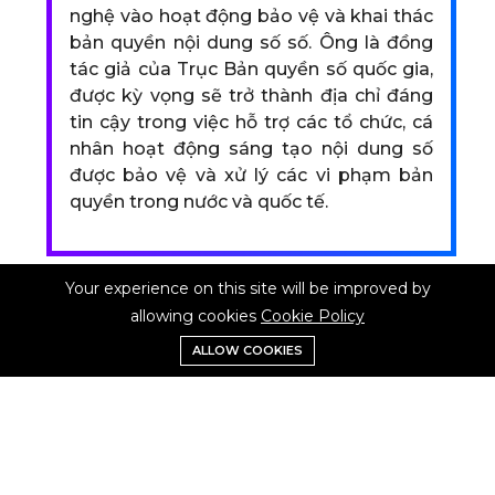
nghệ vào hoạt động bảo vệ và khai thác
bản quyền nội dung số số. Ông là đồng
tác giả của Trục Bản quyền số quốc gia,
được kỳ vọng sẽ trở thành địa chỉ đáng
tin cậy trong việc hỗ trợ các tổ chức, cá
nhân hoạt động sáng tạo nội dung số
được bảo vệ và xử lý các vi phạm bản
quyền trong nước và quốc tế.
Your experience on this site will be improved by
allowing cookies
Cookie Policy
ALLOW COOKIES