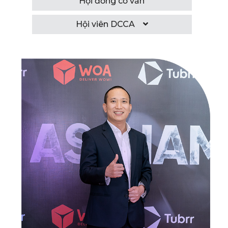
Hội đồng cố vấn
Hội viên DCCA