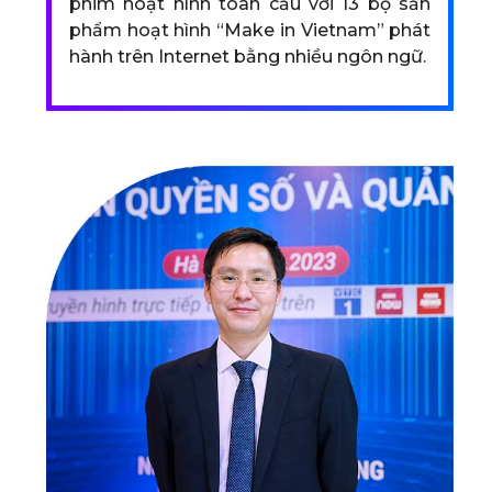
phim hoạt hình toàn cầu với 13 bộ sản
phẩm hoạt hình “Make in Vietnam” phát
hành trên Internet bằng nhiều ngôn ngữ.