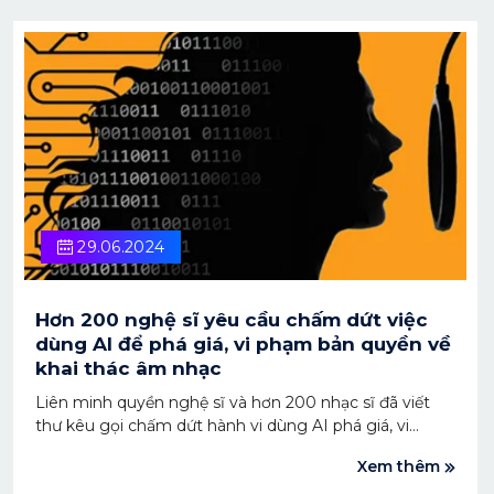
29.06.2024
Hơn 200 nghệ sĩ yêu cầu chấm dứt việc
dùng AI để phá giá, vi phạm bản quyền về
khai thác âm nhạc
Liên minh quyền nghệ sĩ và hơn 200 nhạc sĩ đã viết
thư kêu gọi chấm dứt hành vi dùng AI phá giá, vi
phạm và khai thác âm nhạc bất hợp pháp.
Xem thêm