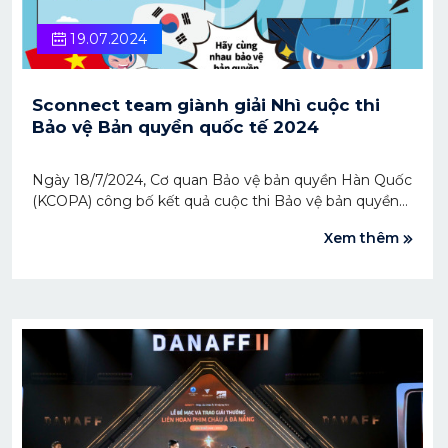
19.07.2024
Sconnect team giành giải Nhì cuộc thi
Bảo vệ Bản quyền quốc tế 2024
Ngày 18/7/2024, Cơ quan Bảo vệ bản quyền Hàn Quốc
(KCOPA) công bố kết quả cuộc thi Bảo vệ bản quyền
quốc tế 2024. Trải qua các vòng thi, Sconnect team đã
Xem thêm
vinh dự giành được giải Nhì tại cuộc thi với phần
thưởng là đồng hồ thông minh đời mới nhất.