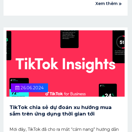
Xem thêm
Việt Nam tại thị trường tỷ dân.
26.06.2024
TikTok chia sẻ dự đoán xu hướng mua
sắm trên ứng dụng thời gian tới
Mới đây, TikTok đã cho ra mắt “cẩm nang” hướng dẫn