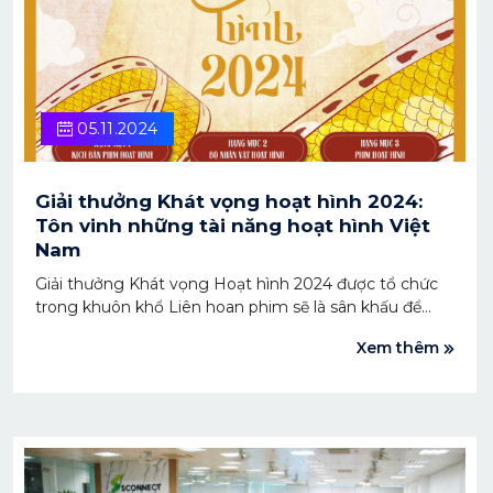
05.11.2024
Giải thưởng Khát vọng hoạt hình 2024:
Tôn vinh những tài năng hoạt hình Việt
Nam
Giải thưởng Khát vọng Hoạt hình 2024 được tổ chức
trong khuôn khổ Liên hoan phim sẽ là sân khấu để
những tác phẩm xuất sắc tỏa sáng, là bệ phóng nâng
Xem thêm
đỡ các tài năng sáng tạo, xây dựng cộng đồng làm
phim hoạt hình tại Việt Nam ngày một lớn mạnh
hơn.