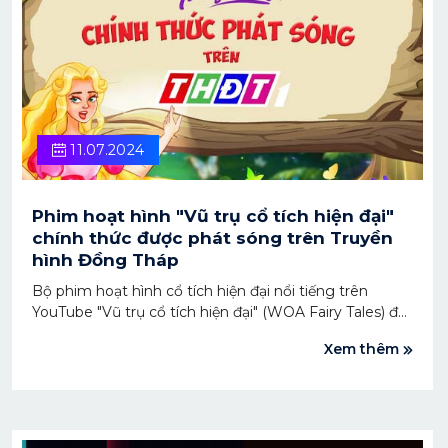
11.07.2024
Phim hoạt hình "Vũ trụ cổ tích hiện đại"
chính thức được phát sóng trên Truyền
hình Đồng Tháp
Bộ phim hoạt hình cổ tích hiện đại nổi tiếng trên
YouTube "Vũ trụ cổ tích hiện đại" (WOA Fairy Tales) đã
chính thức được phát sóng trên kênh Truyền hình
Xem thêm
Đồng Tháp 1 - THĐT.