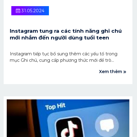
31.05.2024
Instagram tung ra các tính năng ghi chú
mới nhắm đến người dùng tuổi teen
Instagram tiếp tục bổ sung thêm các yếu tố trong
mục Ghi chú, cung cấp phương thức mới để trò
chuyện trong nhiều chủ đề khác nhau.
Xem thêm