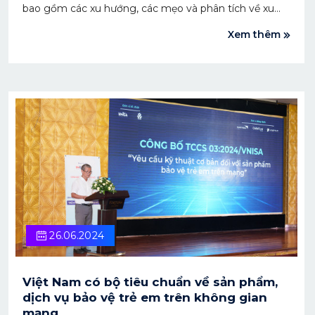
bao gồm các xu hướng, các mẹo và phân tích về xu
hướng mua sắm trên ứng dụng trong thời gian tới.
Xem thêm
26.06.2024
Việt Nam có bộ tiêu chuẩn về sản phẩm,
dịch vụ bảo vệ trẻ em trên không gian
mạng