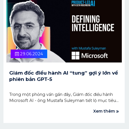
29.06.2024
Giám đốc điều hành AI “tung” gợi ý lớn về
phiên bản GPT-5
Trong một phỏng vấn gần đây, Giám đốc điều hành
Microsoft AI - ông Mustafa Suleyman tiết lộ mục tiêu
sắp tới của GPT-5 và cả viễn cảnh thành công của
Xem thêm
phiên bản này.