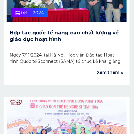
08.11.2024
Hợp tác quốc tế nâng cao chất lượng về
giáo dục hoạt hình
Ngày 7/11/2024, tại Hà Nội, Học viện Đào tạo Hoạt
hình Quốc tế Sconnect (SAMA) tổ chức Lễ khai giảng
Chào đón thế hệ nghệ sĩ tinh hoa và ký kết hợp tác
Xem thêm
toàn diện Đại sứ quán Pháp tại Việt Nam và Trường
Gobelins Paris.