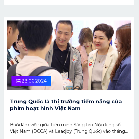
28.06.2024
Trung Quốc là thị trường tiềm năng của
phim hoạt hình Việt Nam
Buổi làm việc giữa Liên minh Sáng tạo Nội dung số
Việt Nam (DCCA) và Leadjoy (Trung Quốc) vào tháng
6 vừa qua đã mở ra hướng đi tiềm năng cho hoạt hình