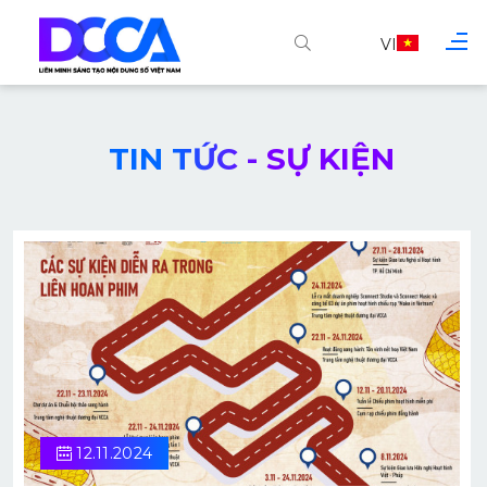
VI
TIN TỨC - SỰ KIỆN
12.11.2024