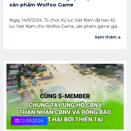
sản phẩm Wolfoo Game
Ngày 14/9/2024, Tổ chức Kỷ lục Việt Nam đã trao Kỷ
lục Việt Nam cho Wolfoo Game, sản phẩm game giáo
dục phát triển từ bộ nhân vật hoạt hình nổi tiếng
Xem thêm
Wolfoo. Đây là Kỷ lục Việt Nam thứ 3 được trao cho
Sconnect trong năm 2024.
12.09.2024