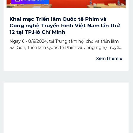
Khai mạc Triển lãm Quốc tế Phim và
Công nghệ Truyền hình Việt Nam lần thứ
12 tại TP.Hồ Chí Minh
Ngày 6 - 8/6/2024, tại Trung tâm hội chợ và triển lãm
Sài Gòn, Triển lãm Quốc tế Phim và Công nghệ Truyền
hình Việt Nam lần thứ 12 (Telefilm Vietnam 2024) diễn
Xem thêm
ra cùng với nhiều hoạt động kết nối sôi nổi.