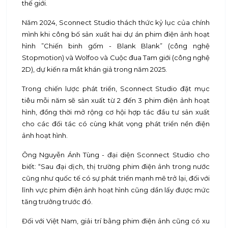
thế giới.
Năm 2024, Sconnect Studio thách thức kỷ lục của chính
mình khi công bố sản xuất hai dự án phim điện ảnh hoạt
hình ”Chiến binh gốm - Blank Blank” (công nghệ
Stopmotion) và Wolfoo và Cuộc đua Tam giới (công nghệ
2D), dự kiến ra mắt khán giả trong năm 2025.
Trong chiến lược phát triển, Sconnect Studio đặt mục
tiêu mỗi năm sẽ sản xuất từ 2 đến 3 phim điện ảnh hoạt
hình, đồng thời mở rộng cơ hội hợp tác đầu tư sản xuất
cho các đối tác có cùng khát vọng phát triển nền điện
ảnh hoạt hình.
Ông Nguyễn Ánh Tùng - đại diện Sconnect Studio cho
biết: “Sau đại dịch, thị trường phim điện ảnh trong nước
cũng như quốc tế có sự phát triển mạnh mẽ trở lại, đối với
lĩnh vực phim điện ảnh hoạt hình cũng dần lấy được mức
tăng trưởng trước đó.
Đối với Việt Nam, giải trí bằng phim điện ảnh cũng có xu