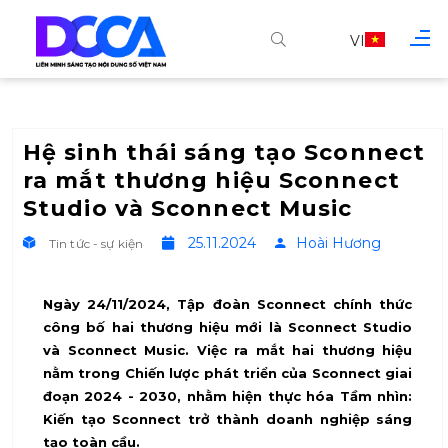
VI
Hệ sinh thái sáng tạo Sconnect
ra mắt thương hiệu Sconnect
Studio và Sconnect Music
25.11.2024
Hoài Hương
Tin tức - sự kiện
Ngày 24/11/2024, Tập đoàn Sconnect chính thức
công bố hai thương hiệu mới là Sconnect Studio
và Sconnect Music. Việc ra mắt hai thương hiệu
nằm trong Chiến lược phát triển của Sconnect giai
đoạn 2024 - 2030, nhằm hiện thực hóa Tầm nhìn:
Kiến tạo Sconnect trở thành doanh nghiệp sáng
tạo toàn cầu.