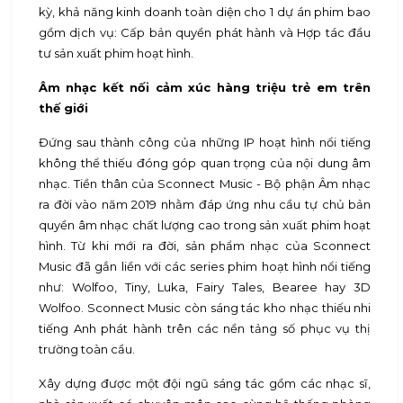
kỳ, khả năng kinh doanh toàn diện cho 1 dự án phim bao
gồm dịch vụ: Cấp bản quyền phát hành và Hợp tác đầu
tư sản xuất phim hoạt hình.
Âm nhạc kết nối cảm xúc hàng triệu trẻ em trên
thế giới
Đứng sau thành công của những IP hoạt hình nổi tiếng
không thể thiếu đóng góp quan trọng của nội dung âm
nhạc. Tiền thân của Sconnect Music - Bộ phận Âm nhạc
ra đời vào năm 2019 nhằm đáp ứng nhu cầu tự chủ bản
quyền âm nhạc chất lượng cao trong sản xuất phim hoạt
hình. Từ khi mới ra đời, sản phẩm nhạc của Sconnect
Music đã gắn liền với các series phim hoạt hình nổi tiếng
như: Wolfoo, Tiny, Luka, Fairy Tales, Bearee hay 3D
Wolfoo. Sconnect Music còn sáng tác kho nhạc thiếu nhi
tiếng Anh phát hành trên các nền tảng số phục vụ thị
trường toàn cầu.
Xây dựng được một đội ngũ sáng tác gồm các nhạc sĩ,