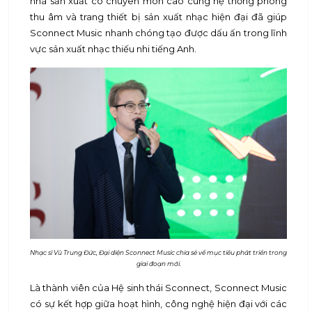
nhà sản xuất có chuyên môn cao cùng hệ thống phòng
thu âm và trang thiết bị sản xuất nhạc hiện đại đã giúp
Sconnect Music nhanh chóng tạo được dấu ấn trong lĩnh
vực sản xuất nhạc thiếu nhi tiếng Anh.
Nhạc sĩ Vũ Trung Đức, Đại diện Sconnect Music chia sẻ về mục tiêu phát triển trong
giai đoạn mới.
Là thành viên của Hệ sinh thái Sconnect, Sconnect Music
có sự kết hợp giữa hoạt hình, công nghệ hiện đại với các