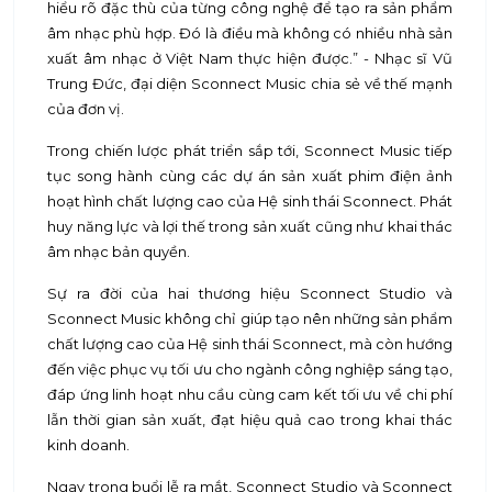
hiểu rõ đặc thù của từng công nghệ để tạo ra sản phẩm
âm nhạc phù hợp. Đó là điều mà không có nhiều nhà sản
xuất âm nhạc ở Việt Nam thực hiện được.” - Nhạc sĩ Vũ
Trung Đức, đại diện Sconnect Music chia sẻ về thế mạnh
của đơn vị.
Trong chiến lược phát triển sắp tới, Sconnect Music tiếp
tục song hành cùng các dự án sản xuất phim điện ảnh
hoạt hình chất lượng cao của Hệ sinh thái Sconnect. Phát
huy năng lực và lợi thế trong sản xuất cũng như khai thác
âm nhạc bản quyền.
Sự ra đời của hai thương hiệu Sconnect Studio và
Sconnect Music không chỉ giúp tạo nên những sản phẩm
chất lượng cao của Hệ sinh thái Sconnect, mà còn hướng
đến việc phục vụ tối ưu cho ngành công nghiệp sáng tạo,
đáp ứng linh hoạt nhu cầu cùng cam kết tối ưu về chi phí
lẫn thời gian sản xuất, đạt hiệu quả cao trong khai thác
kinh doanh.
Ngay trong buổi lễ ra mắt, Sconnect Studio và Sconnect