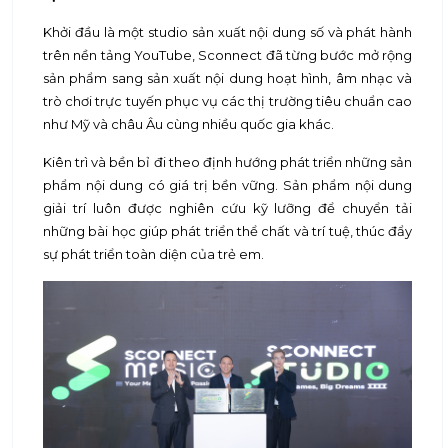
Khởi đầu là một studio sản xuất nội dung số và phát hành
trên nền tảng YouTube, Sconnect đã từng bước mở rộng
sản phẩm sang sản xuất nội dung hoạt hình, âm nhạc và
trò chơi trực tuyến phục vụ các thị trường tiêu chuẩn cao
như Mỹ và châu Âu cùng nhiều quốc gia khác.
Kiên trì và bền bỉ đi theo định hướng phát triển những sản
phẩm nội dung có giá trị bền vững. Sản phẩm nội dung
giải trí luôn được nghiên cứu kỹ lưỡng để chuyển tải
những bài học giúp phát triển thể chất và trí tuệ, thúc đẩy
sự phát triển toàn diện của trẻ em.