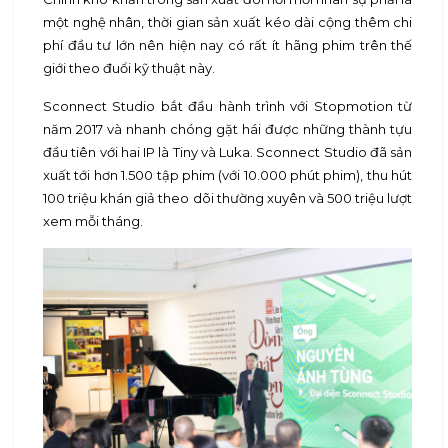
một nghệ nhân, thời gian sản xuất kéo dài cộng thêm chi
phí đầu tư lớn nên hiện nay có rất ít hãng phim trên thế
giới theo đuổi kỹ thuật này.
Sconnect Studio bắt đầu hành trình với Stopmotion từ
năm 2017 và nhanh chóng gặt hái được những thành tựu
đầu tiên với hai IP là Tiny và Luka. Sconnect Studio đã sản
xuất tới hơn 1.500 tập phim (với 10.000 phút phim), thu hút
100 triệu khán giả theo dõi thường xuyên và 500 triệu lượt
xem mỗi tháng.