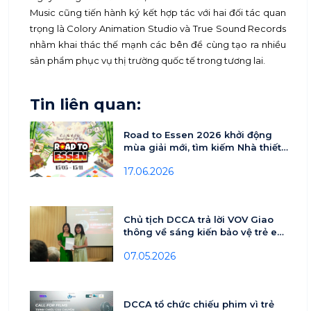
Music cũng tiến hành ký kết hợp tác với hai đối tác quan
trọng là Colory Animation Studio và True Sound Records
nhằm khai thác thế mạnh các bên để cùng tạo ra nhiều
sản phẩm phục vụ thị trường quốc tế trong tương lai.
Tin liên quan:
Road to Essen 2026 khởi động
mùa giải mới, tìm kiếm Nhà thiết
kế Board Game Việt Nam
17.06.2026
Chủ tịch DCCA trả lời VOV Giao
thông về sáng kiến bảo vệ trẻ em
trên môi trường số
07.05.2026
DCCA tổ chức chiếu phim vì trẻ