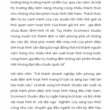
hướng tăng trưởng mạnh và liên tục qua các năm, là một
thị trường đầy tiềm năng nhưng cũng nhiều thách thức
cho những nhà làm phim hoạt hình Việt Nam. Thách thức
đến từ sự cạnh tranh của các studio lớn trên thế giới và
thói quen xem hoạt hình của khán giả trẻ em - gia đình
chưa được định hình rõ rệt. Tuy nhiên, Sconnect Studio
mong muốn trở thành đơn vị tiên phong phá vỡ những
rào cản đó, khai phá mảnh đất màu mỡ của phim điện
ảnh hoạt hình vẫn đang bỏ ngỏ đồng thời trở thành nguồn
cảm hứng cho nhiều nhà sản xuất hoạt hình trong nước
cùng tham gia đầu tư, hướng đến những sản phẩm thuần
Việt nhưng đạt tiêu chuẩn quốc tế”.
Với tầm nhìn: “Trở thành doanh nghiệp tiên phong sản
xuất điện ảnh hoạt hình mang trí tuệ và sáng tạo Việt lan
tỏa toàn cầu” và khát vọng trở thành Studio sản xuất và
phát hành phim điện ảnh hoạt hình hàng đầu Việt Nam,
Sconnect Studio đầu tư ngân hàng kịch bản và Bộ nhân
vật hoạt hình IP, với đội ngũ Nghiên cứu sáng tạo RnD
cũng như các chuyên gia đầu ngành từ tiền kỳ đến hậu