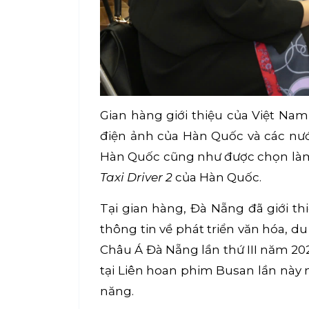
Gian hàng giới thiệu của Việt Na
điện ảnh của Hàn Quốc và các nư
Hàn Quốc cũng như được chọn làm 
Taxi Driver 2
của Hàn Quốc.
Tại gian hàng, Đà Nẵng đã giới th
thông tin về phát triển văn hóa, d
Châu Á Đà Nẵng lần thứ III năm 20
tại Liên hoan phim Busan lần này
năng.