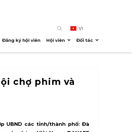
VI
Đăng ký hội viên
Hội viên
Đối tác
Hội chợ phim và
hợp UBND các tỉnh/thành phố: Đà