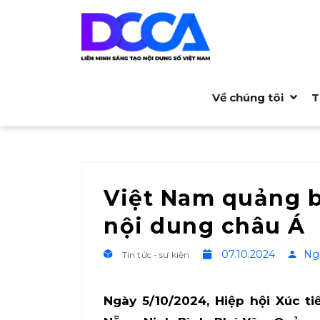
Về chúng tôi
T
Việt Nam quảng bá
nội dung châu Á
07.10.2024
Ng
Tin tức - sự kiện
Ngày 5/10/2024, Hiệp hội Xúc t