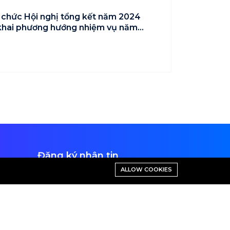
chức Hội nghị tổng kết năm 2024
 khai phương hướng nhiệm vụ năm
Đăng ký nhận tin
ALLOW COOKIES