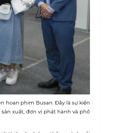
n hoan phim Busan. Đây là sự kiện
à sản xuất, đơn vị phát hành và phổ