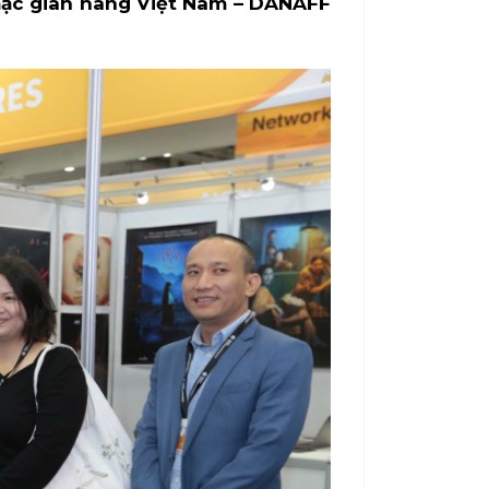
 mạc gian hàng Việt Nam – DANAFF