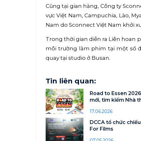
Cũng tại gian hàng, Công ty Sconn
vực Việt Nam, Campuchia, Lào, Mya
Nam do Sconnect Việt Nam khởi xướ
Trong thời gian diễn ra Liên hoan 
môi trường làm phim tại một số đ
quay tại studio ở Busan.
Tin liên quan:
Road to Essen 2026
mới, tìm kiếm Nhà 
Việt Nam
17.06.2026
DCCA tổ chức chiếu 
For Films
07.05.2026