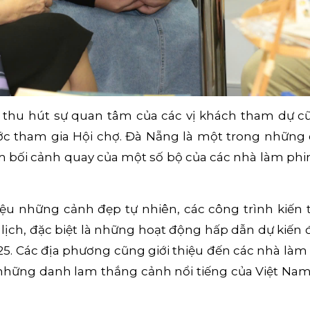
m thu hút sự quan tâm của các vị khách tham dự 
ớc tham gia Hội chợ. Đà Nẵng là một trong những 
bối cảnh quay của một số bộ của các nhà làm phi
iệu những cảnh đẹp tự nhiên, các công trình kiến
u lịch, đặc biệt là những hoạt động hấp dẫn dự kiế
25. Các địa phương cũng giới thiệu đến các nhà làm
 những danh lam thắng cảnh nổi tiếng của Việt Na