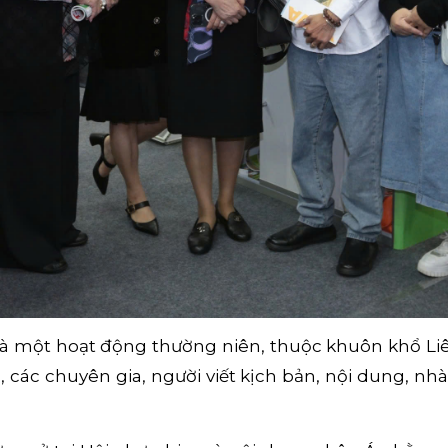
là một hoạt động thường niên, thuộc khuôn khổ Liê
 các chuyên gia, người viết kịch bản, nội dung, nh