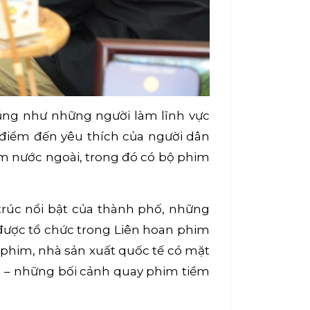
cũng như những người làm lĩnh vực
điểm đến yêu thích của người dân
m nước ngoài, trong đó có bộ phim
 trúc nổi bật của thành phố, những
n được tổ chức trong Liên hoan phim
 phim, nhà sản xuất quốc tế có mặt
m – những bối cảnh quay phim tiềm