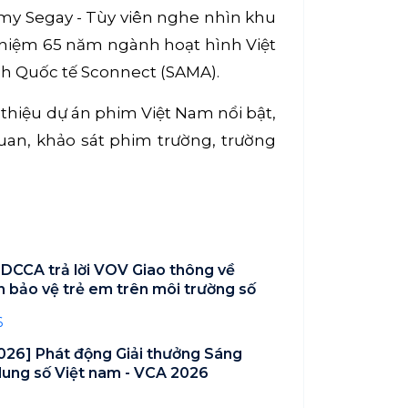
emy Segay - Tùy viên nghe nhìn khu
ỷ niệm 65 năm ngành hoạt hình Việt
nh Quốc tế Sconnect (SAMA).
 thiệu dự án phim Việt Nam nổi bật,
uan, khảo sát phim trường, trường
 DCCA trả lời VOV Giao thông về
n bảo vệ trẻ em trên môi trường số
6
026] Phát động Giải thưởng Sáng
dung số Việt nam - VCA 2026