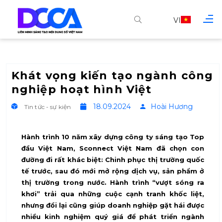
VI
Khát vọng kiến tạo ngành công
nghiệp hoạt hình Việt
18.09.2024
Hoài Hương
Tin tức - sự kiện
Hành trình 10 năm xây dựng công ty sáng tạo Top
đầu Việt Nam, Sconnect Việt Nam đã chọn con
đường đi rất khác biệt: Chinh phục thị trường quốc
tế trước, sau đó mới mở rộng dịch vụ, sản phẩm ở
thị trường trong nước. Hành trình “vượt sóng ra
khơi” trải qua những cuộc cạnh tranh khốc liệt,
nhưng đổi lại cũng giúp doanh nghiệp gặt hái được
nhiều kinh nghiệm quý giá để phát triển ngành