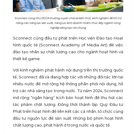
Sconnect cũng như DCCA thường xuyên chia sẻ kiến thức, kinh nghiệm để hỗ trợ
nâng cao năng lực sản xuất, năng lực kinh doanh nhằm thúc đẩy ngành công
nghiệp sáng tạo nói chung
Sconnect cũng đầu tư phát triển Học viện Đào tạo Hoạt
hình quốc tế (Sconnect Academy of Media Art) để việc
đào tạo nhân sự chất lượng cao cho ngành hoạt hình và
thiết kế game.
Với kinh nghiệm phát hành nội dung trên thị trường quốc
tế, Sconnect đã và đang hợp tác với những đối tác lớn tại
nhiều nước để mở rộng hệ thống phân phối nội dung, hỗ
trợ các nhà sáng tạo trong nước. Từ năm 2024, Sconnect
mở rộng “ngân hàng” kịch bản hoạt hình để thu hút các
tác phẩm chất lượng. Đồng thời thành lập Quỹ Đầu tư
Phát triển hoạt hình để liên kết các cá nhân, tổ chức cùng
đầu tư nguồn lực để sản xuất những bộ phim hoạt hình
chất lượng cao, phát hành ở trong nước và quốc tế.