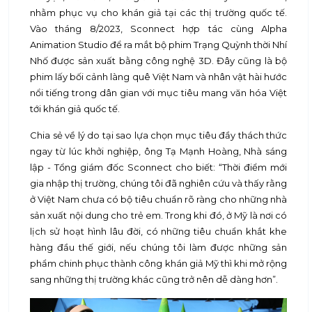
nhằm phục vụ cho khán giả tại các thị trường quốc tế.
Vào tháng 8/2023, Sconnect hợp tác cùng Alpha
Animation Studio để ra mắt bộ phim Trạng Quỳnh thời Nhí
Nhố được sản xuất bằng công nghệ 3D. Đây cũng là bộ
phim lấy bối cảnh làng quê Việt Nam và nhân vật hài hước
nổi tiếng trong dân gian với mục tiêu mang văn hóa Việt
tới khán giả quốc tế.
Chia sẻ về lý do tại sao lựa chọn mục tiêu đầy thách thức
ngay từ lúc khởi nghiệp, ông Tạ Mạnh Hoàng, Nhà sáng
lập - Tổng giám đốc Sconnect cho biết: “Thời điểm mới
gia nhập thị trường, chúng tôi đã nghiên cứu và thấy rằng
ở Việt Nam chưa có bộ tiêu chuẩn rõ ràng cho những nhà
sản xuất nội dung cho trẻ em. Trong khi đó, ở Mỹ là nơi có
lịch sử hoạt hình lâu đời, có những tiêu chuẩn khắt khe
hàng đầu thế giới, nếu chúng tôi làm được những sản
phẩm chinh phục thành công khán giả Mỹ thì khi mở rộng
sang những thị trường khác cũng trở nên dễ dàng hơn”.