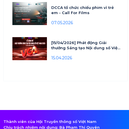
DCCA tổ chức chiếu phim vì trẻ
em - Call For Films
07.05.2026
[15/04/2026] Phát động Giải
thưởng Sáng tạo Nội dung số Việt
nam - VCA 2026
15.04.2026
Thành viên của Hội Truyền thông số Việt Nam
Chịu trách nhiệm nội dung: Bà Phạm Thị Quyên