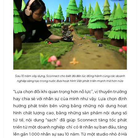
Sau 10 năm xây dựng, Sconnect cho biết đã đến lúc đồng hành cùng các doanh
nghiệp sáng tạo trong nước đưa hoạt hình Việt phát triển mạnh mẽ hơn nữa
“Lựa chọn đôi khi quan trọng hơn nỗ lực”, vị thuyền trưởng
hay chia sẻ với nhân sự của mình như vậy. Lựa chọn định
hướng phát triển bền vững bằng những nội dung hoạt
hình chất lượng cao, bằng những sản phẩm nội dung số
tử tế, nội dung “sạch” đã giúp Sconnect tăng tốc phát
triển từ một doanh nghiệp chỉ có 8 nhân sự ban đầu, tăng
lên gần 1.000 nhân sự sau 10 năm. Từ một studio nhỏ ở Hà