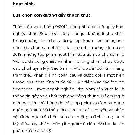
hoạt hình.
Lựa chọn con đường đầy thách thức
Thành lập vào tháng 9/2014, cũng như các công ty khởi
nghiệp khác, Sconnect cũng trải qua không ít khó khăn
trong những năm đầu khởi nghiệp. Sau nhiều lần nghiên
cứu, lựa chọn sản phẩm, lựa chọn thị trường, đến năm
2018, những tập phim hoạt hình đầu tiên về chú sói nhỏ
Wolfoo đã công chiếu và nhanh chóng chinh phục được
các phụ huynh Mỹ. Sau 6 năm, Wolfoo đã “đốn tim” hàng
trăm triệu khán giả nhí toàn cầu và được coi là một hiện
tượng của hoạt hình quốc tế. Tuy nhiên việc Wolfoo do
Sconnect - một doanh nghiệp Việt Nam sản xuất lại là
thông tin gây nhiều bất ngờ cho công chúng. Đây cũng là
điều dễ hiểu, bởi bản gốc các tập phim Wolfoo sử dụng
ngôn ngữ Anh. Và thế giới quan của câu chuyện và nhân
vật được dựa trên bối cảnh của một gia đình trung lưu ở
Mỹ, điều này khiến không ít người hiểu lầm Wolfoo là sản
phẩm xuất xứ từ Mỹ.