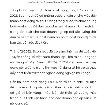
nghiệm vận hành của một doanh nghiệp sáng tạo
Từng bước hiện thực hóa khát vọng này, từ cuối năm
2022, Sconnect đã có những bước chuẩn bị cho việc đẩy
mạnh hoạt động tại thị trường trong nước, tổ chức những
buổi workshop để đào tạo, chia sẻ thế mạnh, kinh nghiệm
trong sản xuất cho các doanh nghiệp đối tác. Đồng thời
đầu tư sản xuất và phát hành bộ phim hoạt hình đậm đà
bản sắc dân tộc đầu tiên.
Tháng 12/2022, Sconnect đã có sáng kiến và đề xuất Hội
Truyền thông số Việt Nam thành lập Liên minh Sáng tạo
nội dung số Việt Nam (DCCA). DCCA đặt mục tiêu xây
dựng cộng đồng trong lĩnh vực nội dung số, hỗ trợ và thúc
đẩy phát triển trở thành ngành công nghiệp mũi nhọn.
Gần hai năm hoạt động, DCCA đã tổ chức nhiều sự kiện
để chia sẻ kinh nghiệm sản xuất ra các sản phẩm nội dung
có giá trị bền vững. Thảo luận để tháo gỡ vướng mắc
trong quá trình vận hành cho các doanh nghiệp sản xuất
nội dung số.