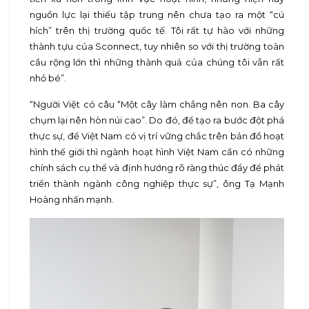
nguồn lực lại thiếu tập trung nên chưa tạo ra một “cú
hích” trên thị trường quốc tế. Tôi rất tự hào với những
thành tựu của Sconnect, tuy nhiên so với thị trường toàn
cầu rộng lớn thì những thành quả của chúng tôi vẫn rất
nhỏ bé”.
“Người Việt có câu “Một cây làm chẳng nên non. Ba cây
chụm lại nên hòn núi cao”. Do đó, để tạo ra bước đột phá
thực sự, để Việt Nam có vị trí vững chắc trên bản đồ hoạt
hình thế giới thì ngành hoạt hình Việt Nam cần có những
chính sách cụ thể và định hướng rõ ràng thúc đẩy để phát
triển thành ngành công nghiệp thực sự”, ông Tạ Mạnh
Hoàng nhấn mạnh.