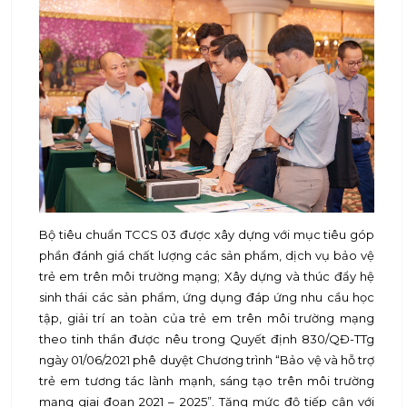
Bộ tiêu chuẩn TCCS 03 được xây dựng với mục tiêu góp
phần đánh giá chất lượng các sản phẩm, dịch vụ bảo vệ
trẻ em trên môi trường mạng; Xây dựng và thúc đẩy hệ
sinh thái các sản phẩm, ứng dụng đáp ứng nhu cầu học
tập, giải trí an toàn của trẻ em trên môi trường mạng
theo tinh thần được nêu trong Quyết định 830/QĐ-TTg
ngày 01/06/2021 phê duyệt Chương trình “Bảo vệ và hỗ trợ
trẻ em tương tác lành mạnh, sáng tạo trên môi trường
mạng giai đoạn 2021 – 2025”. Tăng mức độ tiếp cận với