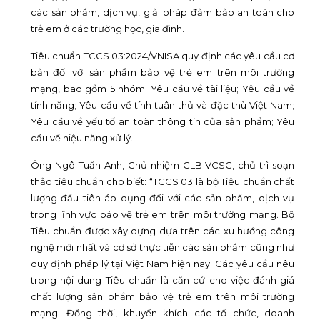
các sản phẩm, dịch vụ, giải pháp đảm bảo an toàn cho
trẻ em ở các trường học, gia đình.
Tiêu chuẩn TCCS 03:2024/VNISA quy định các yêu cầu cơ
bản đối với sản phẩm bảo vệ trẻ em trên môi trường
mạng, bao gồm 5 nhóm: Yêu cầu về tài liệu; Yêu cầu về
tính năng; Yêu cầu về tính tuân thủ và đặc thù Việt Nam;
Yêu cầu về yếu tố an toàn thông tin của sản phẩm; Yêu
cầu về hiệu năng xử lý.
Ông Ngô Tuấn Anh, Chủ nhiệm CLB VCSC, chủ trì soạn
thảo tiêu chuẩn cho biết: “TCCS 03 là bộ Tiêu chuẩn chất
lượng đầu tiên áp dụng đối với các sản phẩm, dịch vụ
trong lĩnh vực bảo vệ trẻ em trên môi trường mạng. Bộ
Tiêu chuẩn được xây dựng dựa trên các xu hướng công
nghệ mới nhất và cơ sở thực tiễn các sản phẩm cũng như
quy định pháp lý tại Việt Nam hiện nay. Các yêu cầu nêu
trong nội dung Tiêu chuẩn là căn cứ cho việc đánh giá
chất lượng sản phẩm bảo vệ trẻ em trên môi trường
mạng. Đồng thời, khuyến khích các tổ chức, doanh