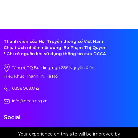
Thành viên của Hội Truyền thông số Việt Nam
Chịu trách nhiệm nội dung: Bà Phạm Thị Quyên
* Ghi rõ nguồn khi sử dụng thông tin của DCCA
Tầng 4, TQ Building, ngõ 286 Nguyễn Xiển,
Triều Khúc, Thanh Trì, Hà Nội
0398.968.842
info@dcca.org.vn
Social
Your experience on this site will be improved by