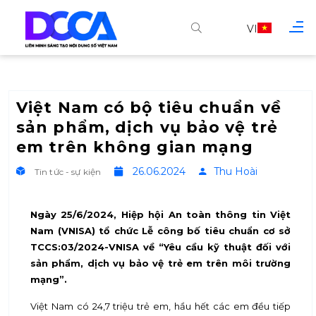
VI
Việt Nam có bộ tiêu chuẩn về
sản phẩm, dịch vụ bảo vệ trẻ
em trên không gian mạng
26.06.2024
Thu Hoài
Tin tức - sự kiện
Ngày 25/6/2024, Hiệp hội An toàn thông tin Việt
Nam (VNISA) tổ chức Lễ công bố tiêu chuẩn cơ sở
TCCS:03/2024-VNISA về “Yêu cầu kỹ thuật đối với
sản phẩm, dịch vụ bảo vệ trẻ em trên môi trường
mạng”.
Việt Nam có 24,7 triệu trẻ em, hầu hết các em đều tiếp