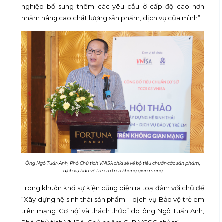
nghiệp bổ sung thêm các yêu cầu ở cấp độ cao hơn
nhằm nâng cao chất lượng sản phẩm, dịch vụ của mình”.
Ông Ngô Tuấn Anh, Phó Chủ tịch VNISA chia sẻ về bộ tiêu chuẩn các sản phẩm,
dịch vụ bảo vệ trẻ em trên không gian mạng
Trong khuôn khổ sự kiện cũng diễn ra toạ đàm với chủ đề
“Xây dựng hệ sinh thái sản phẩm – dịch vụ Bảo vệ trẻ em
trên mạng: Cơ hội và thách thức” do ông Ngô Tuấn Anh,