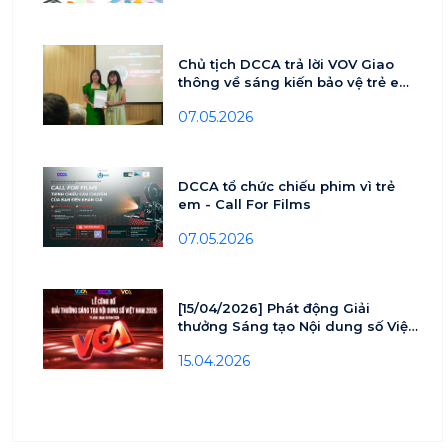
Chủ tịch DCCA trả lời VOV Giao
thông về sáng kiến bảo vệ trẻ em
trên môi trường số
07.05.2026
DCCA tổ chức chiếu phim vì trẻ
em - Call For Films
07.05.2026
[15/04/2026] Phát động Giải
thưởng Sáng tạo Nội dung số Việt
nam - VCA 2026
15.04.2026