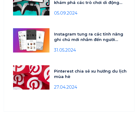
khám phá các trò chơi di động
mới lứa tuổi 18-24
05.09.2024
Instagram tung ra các tính năng
ghi chú mới nhắm đến người
dùng tuổi teen
31.05.2024
Pinterest chia sẻ xu hướng du lịch
mùa hè
27.04.2024