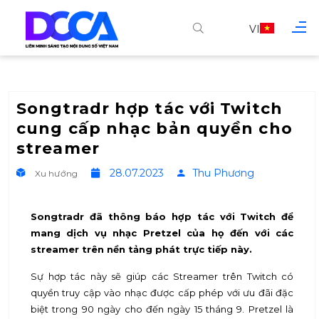
VI
Songtradr hợp tác với Twitch
cung cấp nhạc bản quyền cho
streamer
28.07.2023
Thu Phương
Xu hướng
Songtradr đã thông báo hợp tác với Twitch để
mang dịch vụ nhạc Pretzel của họ đến với các
streamer trên nền tảng phát trực tiếp này.
Sự hợp tác này sẽ giúp các Streamer trên Twitch có
quyền truy cập vào nhạc được cấp phép với ưu đãi đặc
biệt trong 90 ngày cho đến ngày 15 tháng 9. Pretzel là