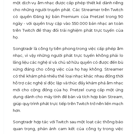
một dịch vụ âm nhạc được cấp phép thiết kế dành riêng
cho những người truyền phát. Các Streamer trên Twitch
có quyền Đăng ký bản Premium của Pretzel trong 90
ngày - với quyền truy cập vào 550.000 bản nhạc an toàn
trên Twitch để thay đổi trải nghiệm phát trực tuyến của
họ.
Songtradr là công ty tiên phong trong việc cấp phép âm
nhạc, vì vậy những người phát trực tuyến không phải lo
lắng liệu các nghệ sĩ và chủ sở hữu quyền có được đền bù
xứng đáng cho công việc của họ hay không. Streamer
có thể khám phá nhiều thể loại nhạc khác nhau đồng thời
hỗ trợ các nghệ sĩ độc lập và thúc đẩy khám phá âm nhạc
mới cho cộng đồng của họ. Pretzel cung cấp một ứng
dụng dành cho máy tính để bàn và tích hợp bàn Stream,
giúp quy trình phát trực tiếp trên Twitch trở nên liền mạch
hơn.
Songtradr hợp tác với Twitch sau một loạt các thông báo
quan trọng, phản ánh cam kết của công ty trong việc