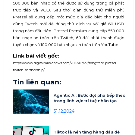
500.000 bản nhạc có thể được sử dụng trong cả phát
trực tiếp và VOD. Sau thời gian dùng thử miễn phí,
Pretzel sẽ cung cấp một mức giá đặc biệt cho người
dùng Twitch mới để dùng thử dịch vụ với giá 60 USD
trong năm đầu tiên. Pretzel Premium cung cấp 550.000
bản nhạc an toàn trên Twitch, 60 đài phát thanh được
tuyển chọn và 100.000 bản nhạc an toàn trên YouTube.
Link bài viết gốc:
https://www.digitalmusicnews.com/2023/07/27/songtradr-pretzel-
twitch-partnership/
Tin liên quan:
Agentic AI: Bước đột phá tiếp theo
trong lĩnh vực trí tuệ nhân tạo
31.12.2024
Tiktok là nền tảng hàng đầu để