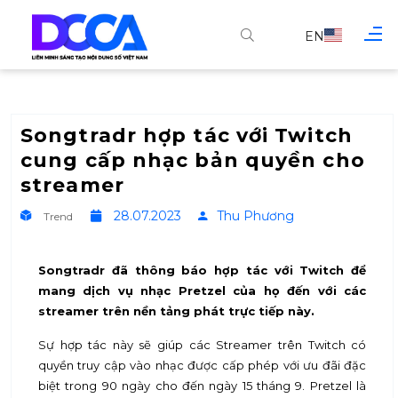
EN
Songtradr hợp tác với Twitch
cung cấp nhạc bản quyền cho
streamer
28.07.2023
Thu Phương
Trend
Songtradr đã thông báo hợp tác với Twitch để
mang dịch vụ nhạc Pretzel của họ đến với các
streamer trên nền tảng phát trực tiếp này.
Sự hợp tác này sẽ giúp các Streamer trên Twitch có
quyền truy cập vào nhạc được cấp phép với ưu đãi đặc
biệt trong 90 ngày cho đến ngày 15 tháng 9. Pretzel là