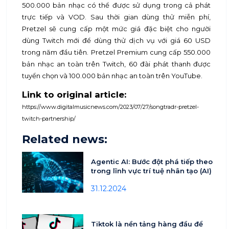
500.000 bản nhạc có thể được sử dụng trong cả phát
trực tiếp và VOD. Sau thời gian dùng thử miễn phí,
Pretzel sẽ cung cấp một mức giá đặc biệt cho người
dùng Twitch mới để dùng thử dịch vụ với giá 60 USD
trong năm đầu tiên. Pretzel Premium cung cấp 550.000
bản nhạc an toàn trên Twitch, 60 đài phát thanh được
tuyển chọn và 100.000 bản nhạc an toàn trên YouTube.
Link to original article:
https://www.digitalmusicnews.com/2023/07/27/songtradr-pretzel-
twitch-partnership/
Related news:
Agentic AI: Bước đột phá tiếp theo
trong lĩnh vực trí tuệ nhân tạo (AI)
31.12.2024
Tiktok là nền tảng hàng đầu để