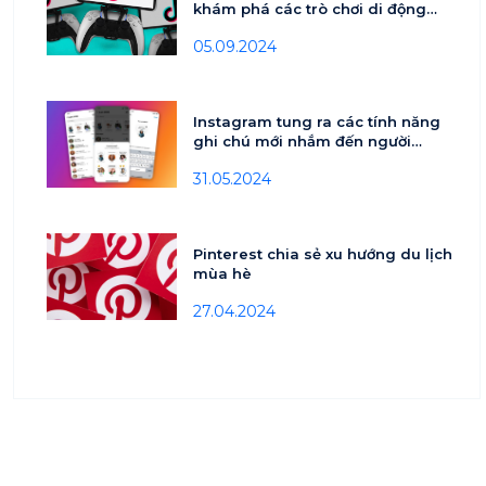
khám phá các trò chơi di động
mới lứa tuổi 18-24
05.09.2024
Instagram tung ra các tính năng
ghi chú mới nhắm đến người
dùng tuổi teen
31.05.2024
Pinterest chia sẻ xu hướng du lịch
mùa hè
27.04.2024