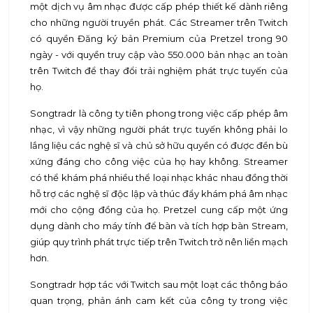
một dịch vụ âm nhạc được cấp phép thiết kế dành riêng
cho những người truyền phát. Các Streamer trên Twitch
có quyền Đăng ký bản Premium của Pretzel trong 90
ngày - với quyền truy cập vào 550.000 bản nhạc an toàn
trên Twitch để thay đổi trải nghiệm phát trực tuyến của
họ.
Songtradr là công ty tiên phong trong việc cấp phép âm
nhạc, vì vậy những người phát trực tuyến không phải lo
lắng liệu các nghệ sĩ và chủ sở hữu quyền có được đền bù
xứng đáng cho công việc của họ hay không. Streamer
có thể khám phá nhiều thể loại nhạc khác nhau đồng thời
hỗ trợ các nghệ sĩ độc lập và thúc đẩy khám phá âm nhạc
mới cho cộng đồng của họ. Pretzel cung cấp một ứng
dụng dành cho máy tính để bàn và tích hợp bàn Stream,
giúp quy trình phát trực tiếp trên Twitch trở nên liền mạch
hơn.
Songtradr hợp tác với Twitch sau một loạt các thông báo
quan trọng, phản ánh cam kết của công ty trong việc