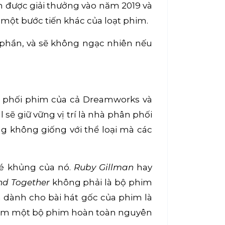
h được giải thưởng vào năm 2019 và
 một bước tiến khác của loạt phim.
 phần, và sẽ không ngạc nhiên nếu
n phối phim của cả Dreamworks và
sẽ giữ vững vị trí là nhà phân phối
 không giống với thể loại mà các
vé khủng của nó.
Ruby Gillman
hay
nd Together
không phải là bộ phim
à dành cho bài hát gốc của phim là
c xem một bộ phim hoàn toàn nguyên