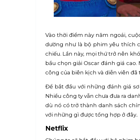
Vào thời điểm này năm ngoái, cuộc
dường như là bộ phim yêu thích 
chiếu. Lần này, mọi thứ trở nên k
bầu chọn giải Oscar đánh giá cao.
công của biên kịch và diễn viên đã
Để bắt đầu với những đánh giá sơ
Nhiều công ty vẫn chưa đưa ra danh
dù nó có trở thành danh sách chí
với những gì được tổng hợp ở đây..
Netflix