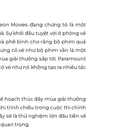
deon Movies đang chứng tỏ là một
. Sự khởi đầu tuyệt vời ở phòng vé
nhà phê bình cho rằng bộ phim quá
hưng có vẻ như bộ phim vẫn là một
mùa giải thưởng sắp tới. Paramount
 có vẻ như nó không tạo ra nhiều tác
kế hoạch thúc đẩy mùa giải thưởng
hi trình chiếu trong cuộc thi chính
ây sẽ là thử nghiệm lớn đầu tiên về
 quan trọng.