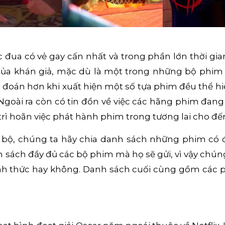
 đua có vẻ gay cấn nhất và trong phần lớn thời gi
của khán giả, mặc dù là một trong những bộ phim 
hó đoán hơn khi xuất hiện một số tựa phim đều thể
 Ngoài ra còn có tin đồn về việc các hãng phim đan
 trì hoãn việc phát hành phim trong tương lai cho đ
 bộ, chúng ta hãy chia danh sách những phim có 
 sách đầy đủ các bộ phim mà họ sẽ gửi, vì vậy chún
nh thức hay không. Danh sách cuối cùng gồm các ph