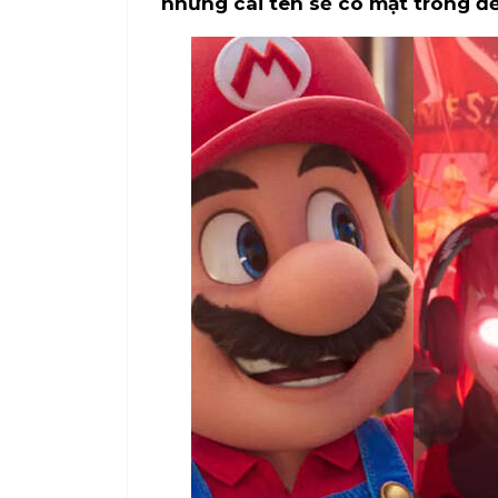
những cái tên sẽ có mặt trong đề