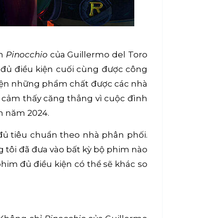
an
Pinocchio
của Guillermo del Toro
đủ điều kiện cuối cùng được công
 hiện những phẩm chất được các nhà
g cảm thấy căng thẳng vì cuộc đình
ến năm 2024.
đủ tiêu chuẩn theo nhà phân phối.
g tôi đã đưa vào bất kỳ bộ phim nào
im đủ điều kiện có thể sẽ khác so