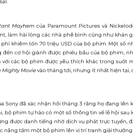
sal.
utant Mayhem
của Paramount Pictures và Nickelo
, làm hài lòng các nhà phê bình cũng như khán giả
h phí khiêm tốn 70 triệu USD của bộ phim. Một số 
ng đến cơ hội giành được phiếu bầu của bộ phim, n
 với các bộ phim được yêu thích khác trong suốt 
 Mighty Movie
vào tháng tới, nhưng ít nhất hiện tại,
a Sony đã xác nhận hồi tháng 3 rằng họ đang lên 
, bộ phim tự hào có một số thông tin về lễ hội sau k
 dựng được danh tiếng nhờ dịch vụ phát trực tuyến, đ
c nâng tầm một bộ phim lên vị trí tranh giải thưởng