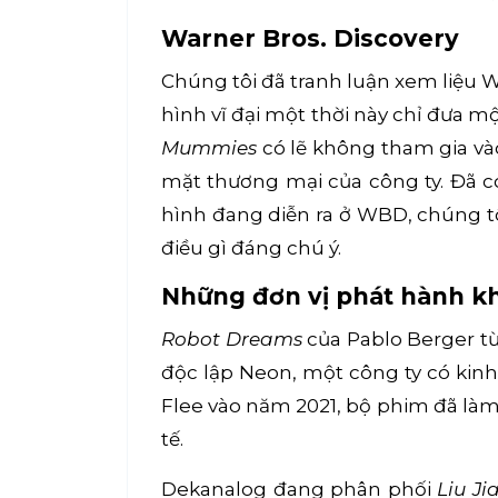
Warner Bros. Discovery
Chúng tôi đã tranh luận xem liệu 
hình vĩ đại một thời này chỉ đưa 
Mummies
có lẽ không tham gia và
mặt thương mại của công ty. Đã có
hình đang diễn ra ở WBD, chúng tô
điều gì đáng chú ý.
Những đơn vị phát hành k
Robot Dreams
của Pablo Berger từ
độc lập Neon, một công ty có kinh
Flee vào năm 2021, bộ phim đã làm
tế.
Dekanalog đang phân phối
Liu Ji