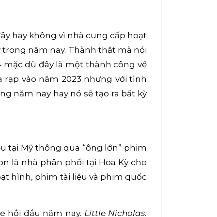
đây hay không vì nhà cung cấp hoạt
ỹ trong năm nay. Thành thật mà nói
24 mặc dù đây là một thành công về
a rạp vào năm 2023 nhưng với tình
ng năm nay hay nó sẽ tạo ra bất kỳ
u tại Mỹ thông qua “ông lớn” phim
on là nhà phân phối tại Hoa Kỳ cho
t hình, phim tài liệu và phim quốc
ale hồi đầu năm nay.
Little Nicholas: