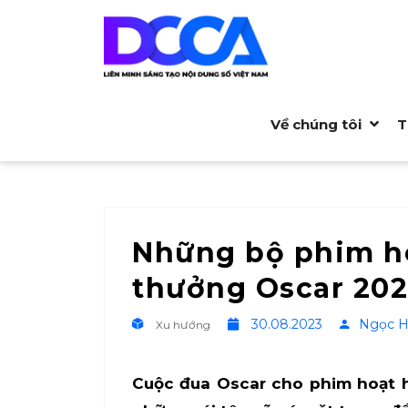
Về chúng tôi
T
Những bộ phim ho
thưởng Oscar 20
30.08.2023
Ngọc H
Xu hướng
Cuộc đua Oscar cho phim hoạt 