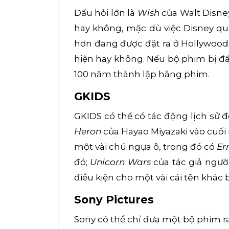
Dấu hỏi lớn là
Wish
của Walt Disne
hay không, mặc dù việc Disney qua
hơn đang được đặt ra ở Hollywood 
hiện hay không. Nếu bộ phim bị đẩ
100 năm thành lập hãng phim.
GKIDS
GKIDS có thể có tác động lịch sử 
Heron
của Hayao Miyazaki vào cuối
một vài chú ngựa ô, trong đó có
Er
đó;
Unicorn Wars
của tác giả ngườ
điều kiện cho một vài cái tên khá
Sony Pictures
Sony có thể chỉ đưa một bộ phim 