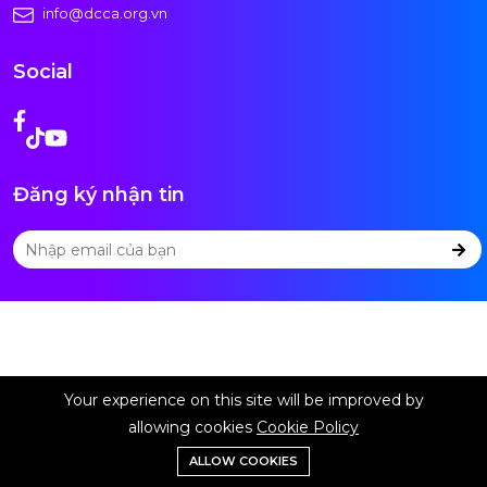
info@dcca.org.vn
Social
Đăng ký nhận tin
Your experience on this site will be improved by
allowing cookies
Cookie Policy
ALLOW COOKIES