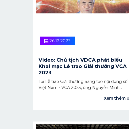
26.12.2023
Video: Chủ tịch VDCA phát biểu
Khai mạc Lễ trao Giải thưởng VCA
2023
Tại Lễ trao Giải thưởng Sáng tạo nội dung số
Việt Nam - VCA 2023, ông Nguyễn Minh
Hồng - Chủ tịch Hội Truyền thông số Việt
Xem thêm
Nam (VDCA), Trưởng ban tổ chức giải
thưởng đã phát biểu khai mạc buổi Lễ.