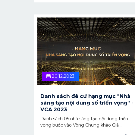
xuất sắc".
20.12.2023
Danh sách đề cử hạng mục "Nhà
sáng tạo nội dung số triển vọng" -
VCA 2023
Danh sách 05 nhà sáng tạo nội dung triển
vọng bước vào Vòng Chung khảo Giải
thưởng VCA 2023 đã xuất hiện. Hãy cùng