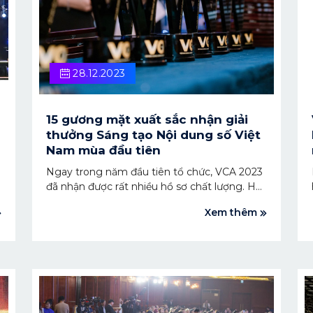
28.12.2023
15 gương mặt xuất sắc nhận giải
thưởng Sáng tạo Nội dung số Việt
Nam mùa đầu tiên
Ngay trong năm đầu tiên tổ chức, VCA 2023
đã nhận được rất nhiều hồ sơ chất lượng. Hội
đồng Ban giám khảo đã làm việc rất nghiêm
Xem thêm
túc và công tâm để tìm ra 15 cái tên xứng
đáng nhất.