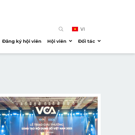
VI
Đăng ký hội viên
Hội viên
Đối tác