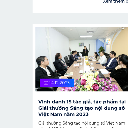
Xem thêm
chờ đón người thắng cuộc tại Lễ trao giải
"Giải thưởng Sáng tạo Nội dung số Việt Nam
- VCA 2023" vào ngày 22/12/2023.
14.12.2023
Vinh danh 15 tác giả, tác phẩm tại
Giải thưởng Sáng tạo nội dung số
Việt Nam năm 2023
Giải thưởng Sáng tạo nội dung số Việt Nam