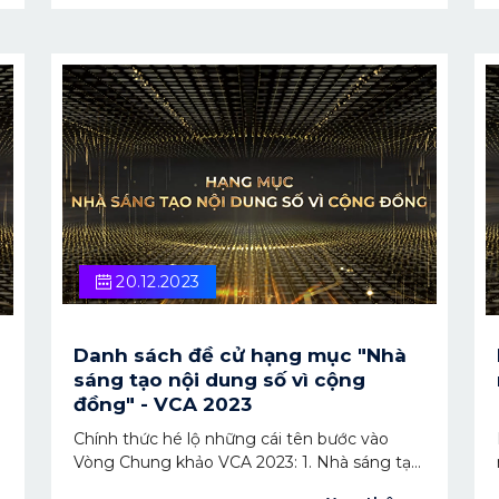
buổi Lễ trao giải vào ngày 22/12.
20.12.2023
Danh sách đề cử hạng mục "Nhà
sáng tạo nội dung số vì cộng
đồng" - VCA 2023
Chính thức hé lộ những cái tên bước vào
Vòng Chung khảo VCA 2023: 1. Nhà sáng tạo
nội dung - The Present Writer 2. Nhà sáng