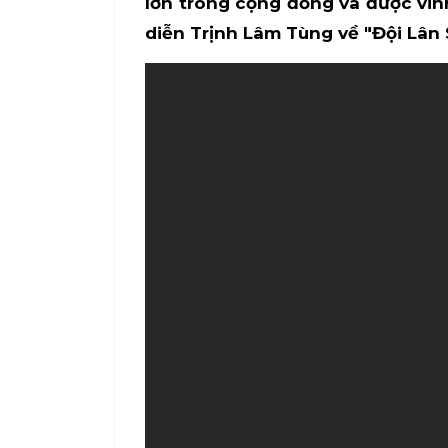
lớn trong cộng đồng và được vin
diễn Trịnh Lâm Tùng về "Đội Lân 