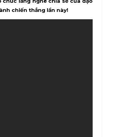
ổ chức lắng nghe chia sẻ của đạo
ành chiến thắng lần này!