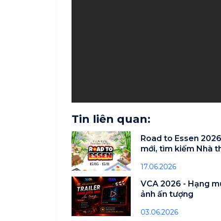
Tin liên quan:
Road to Essen 2026
mới, tìm kiếm Nhà 
Việt Nam
17.06.2026
VCA 2026 - Hạng mụ
ảnh ấn tượng
03.06.2026