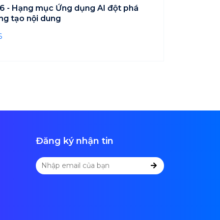
6 - Hạng mục Ứng dụng AI đột phá
ng tạo nội dung
6
Đăng ký nhận tin