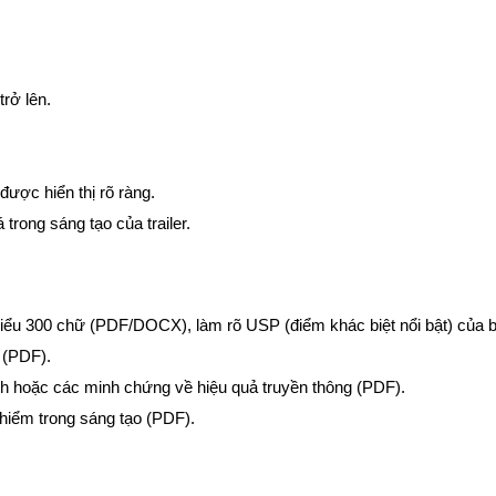
trở lên.
được hiển thị rõ ràng.
 trong sáng tạo của trailer.
hiểu 300 chữ (PDF/DOCX), làm rõ USP (điểm khác biệt nổi bật) của bộ
t (PDF).
h hoặc các minh chứng về hiệu quả truyền thông (PDF).
hiểm trong sáng tạo (PDF).