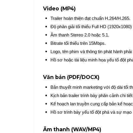
Video (MP4)
Trailer hoàn thiện đạt chuẩn H.264/H.265.
Độ phân giải tối thiểu Full HD (1920x1080) 
Âm thanh Stereo 2.0 hoặc 5.1.
Bitrate tối thiểu trên 15Mbps.
Logo, tên phim và thông tin phát hành phải 
Hồ sơ hoặc tài liệu minh họa yếu tố đột phá
Văn bản (PDF/DOCX)
Bản thuyết minh marketing với độ dài tối t
Kịch bản trailer trình bày phân cảnh chi tiế
Kế hoạch lan truyền cung cấp bản kế hoạc
Hồ sơ trình bày yếu tố đột phá và sự mạo 
Âm thanh (WAV/MP4)