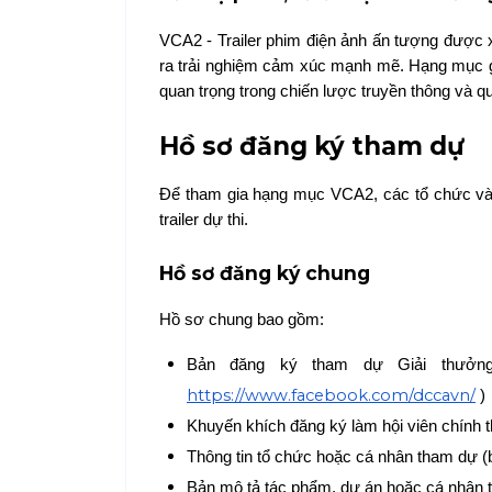
VCA2 - Trailer phim điện ảnh ấn tượng được x
ra trải nghiệm cảm xúc mạnh mẽ. Hạng mục gh
quan trọng trong chiến lược truyền thông và q
Hồ sơ đăng ký tham dự
Để tham gia hạng mục VCA2, các tổ chức và c
trailer dự thi.
Hồ sơ đăng ký chung
Hồ sơ chung bao gồm:
Bản đăng ký tham dự Giải thưởng
https://www.facebook.com/dccavn/
)
Khuyến khích đăng ký làm hội viên chính 
Thông tin tổ chức hoặc cá nhân tham dự (ba
Bản mô tả tác phẩm, dự án hoặc cá nhân tham