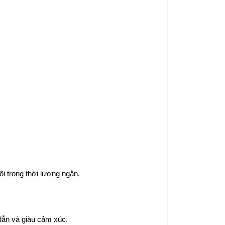
õi trong thời lượng ngắn.
dẫn và giàu cảm xúc.