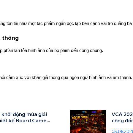
g tồn tại như một tác phẩm ngắn độc lập bên cạnh vai trò quảng bá
n thông
óp phần lan tỏa hình ảnh của bộ phim đến công chúng.
nối cảm xúc với khán giả thông qua ngôn ngữ hình ảnh và âm thanh.
 khởi động mùa giải
VCA 2026
thiết kế Board Game
cộng đồn
03.06.202