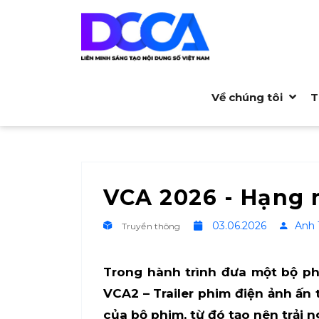
Về chúng tôi
T
VCA 2026 - Hạng 
03.06.2026
Anh 
Truyền thông
Trong hành trình đưa một bộ phi
VCA2 – Trailer phim điện ảnh ấn
của bộ phim, từ đó tạo nên trải 