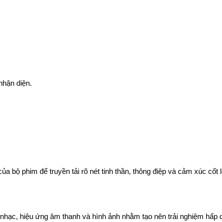
nhận diện.
a bộ phim để truyền tải rõ nét tinh thần, thông điệp và cảm xúc cốt l
 nhạc, hiệu ứng âm thanh và hình ảnh nhằm tạo nên trải nghiệm hấp 