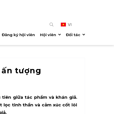
VI
Đăng ký hội viên
Hội viên
Đối tác
 ấn tượng
 tiên giữa tác phẩm và khán giả.
lọc tinh thần và cảm xúc cốt lõi
iả.