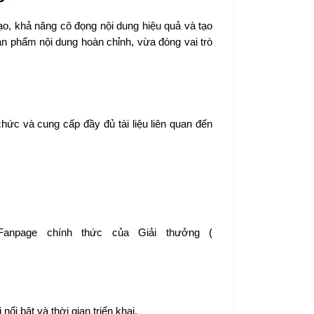
ạo, khả năng cô đọng nội dung hiệu quả và tạo
n phẩm nội dung hoàn chỉnh, vừa đóng vai trò
ức và cung cấp đầy đủ tài liệu liên quan đến
anpage chính thức của Giải thưởng (
ổi bật và thời gian triển khai.