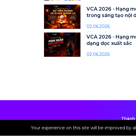
VCA 2026 - Hạng m
trong sáng tạo nội 
02.06.2026
VCA 2026 - Hạng m
dạng dọc xuất sắc
02.06.2026
Thành 
Chịu t
Your experience on this site will be improved by 
* Ghi 