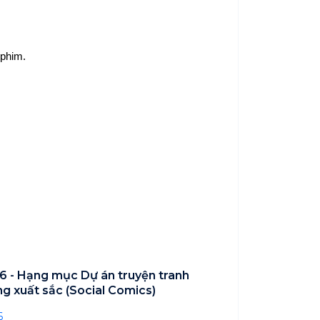
 phim.
 - Hạng mục Dự án truyện tranh
g xuất sắc (Social Comics)
6