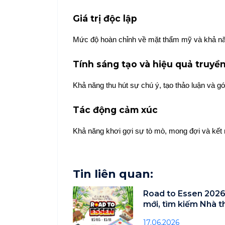
Giá trị độc lập
Mức độ hoàn chỉnh về mặt thẩm mỹ và khả năn
Tính sáng tạo và hiệu quả truyề
Khả năng thu hút sự chú ý, tạo thảo luận và g
Tác động cảm xúc
Khả năng khơi gợi sự tò mò, mong đợi và kết 
Tin liên quan:
Road to Essen 2026
mới, tìm kiếm Nhà 
Việt Nam
17.06.2026