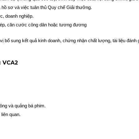
 hồ sơ và việc tuân thủ Quy chế Giải thưởng.
hức, doanh nghiệp.
phép, căn cước công dân hoặc tương đương
 bổ sung kết quả kinh doanh, chứng nhận chất lượng, tài liệu đánh 
c VCA2
 thông và quảng bá phim.
 liên quan.