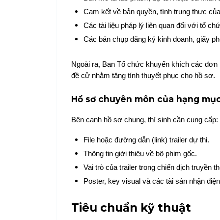
Cam kết về bản quyền, tính trung thực của
Các tài liệu pháp lý liên quan đối với tổ c
Các bản chụp đăng ký kinh doanh, giấy 
Ngoài ra, Ban Tổ chức khuyến khích các đơn vị
đề cử nhằm tăng tính thuyết phục cho hồ sơ.
Hồ sơ chuyên môn của hạng mụ
Bên cạnh hồ sơ chung, thí sinh cần cung cấp:
File hoặc đường dẫn (link) trailer dự thi.
Thông tin giới thiệu về bộ phim gốc.
Vai trò của trailer trong chiến dịch truyền
Poster, key visual và các tài sản nhận diện
Tiêu chuẩn kỹ thuật