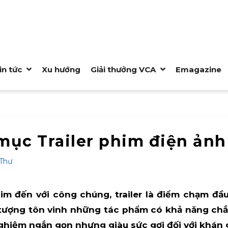
in tức
Xu hướng
Giải thưởng VCA
Emagazine
mục Trailer phim điện ảnh
Thư
m đến với công chúng, trailer là điểm chạm đầu
 tượng tôn vinh những tác phẩm có khả năng chắt 
nghiệm ngắn gọn nhưng giàu sức gợi đối với khán g