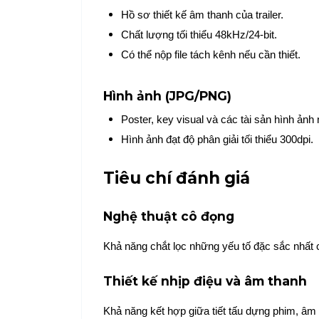
Hồ sơ thiết kế âm thanh của trailer.
Chất lượng tối thiểu 48kHz/24-bit.
Có thể nộp file tách kênh nếu cần thiết.
Hình ảnh (JPG/PNG)
Poster, key visual và các tài sản hình ảnh 
Hình ảnh đạt độ phân giải tối thiểu 300dpi.
Tiêu chí đánh giá
Nghệ thuật cô đọng
Khả năng chắt lọc những yếu tố đặc sắc nhất củ
Thiết kế nhịp điệu và âm thanh
Khả năng kết hợp giữa tiết tấu dựng phim, âm