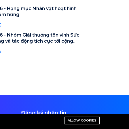
 - Hạng mục Nhân vật hoạt hình
cảm hứng
6
 - Nhóm Giải thưởng tôn vinh Sức
g và tác động tích cực tới cộng
6
Đăng ký nhận tin
ALLOW COOKIES