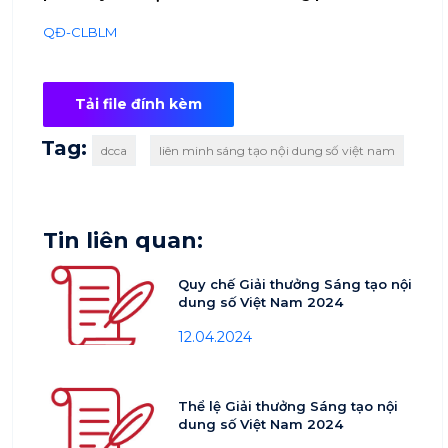
QĐ-CLBLM
Tải file đính kèm
Tag:
dcca
liên minh sáng tạo nội dung số việt nam
Tin liên quan:
Quy chế Giải thưởng Sáng tạo nội
dung số Việt Nam 2024
12.04.2024
Thể lệ Giải thưởng Sáng tạo nội
dung số Việt Nam 2024