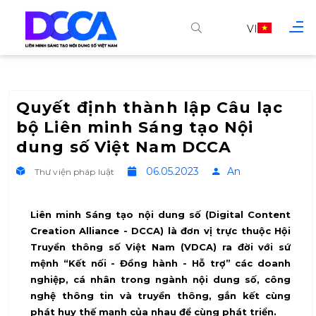
VI
Quyết định thành lập Câu lạc
bộ Liên minh Sáng tạo Nội
dung số Việt Nam DCCA
06.05.2023
An
Thư viện pháp luật
Liên minh Sáng tạo nội dung số (Digital Content
Creation Alliance - DCCA) là đơn vị trực thuộc Hội
Truyền thông số Việt Nam (VDCA) ra đời với sứ
mệnh “Kết nối - Đồng hành - Hỗ trợ” các doanh
nghiệp, cá nhân trong ngành nội dung số, công
nghệ thông tin và truyền thông, gắn kết cùng
phát huy thế mạnh của nhau để cùng phát triển.