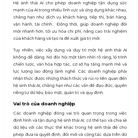
Hệ sinh thái AI cho phép doanh nghiệp tận dụng sức
mạnh của AI trong nhiều lĩnh vực và ứng dụng khác nhau,
chẳng hạn như dịch vụ khách hàng, tiếp thị, bán hàng,
vận hành, tài chính… Đồng thời, giúp doanh nghiệp đổi
mới nhanh hơn, tối ưu hóa chi phí, nâng cao trải nghiệm
của khách hàng và tạo ra đề xuất giá trị mới.
Tuy nhiên, việc xây dựng và duy trì một hệ sinh thái AI
không dễ dàng. Nó đòi hỏi một tầm nhìn rõ ràng, lộ trình
chiến lược, văn hóa hợp tác, cơ sở hạ tầng mạnh mẽ và
lực lượng lao động lành nghề. Các doanh nghiệp phải
nhận thức được những thách thức và rủi ro liên quan đến
hệ sinh thái AI, chẳng hạn như các vấn đề đạo đức, quyền
riêng tư dữ liệu, bảo mật, quản trị và quy định.
Vai trò của doanh nghiệp
Các doanh nghiệp đóng vai trò quan trọng trong việc
định hình và tận dụng hệ sinh thái AI; có thể tạo và chia sẻ
dữ liệu với các thực thể khác trong hệ sinh thái để cho
phép đưa ra quyết định, đổi mới và cộng tác dựa trên dữ