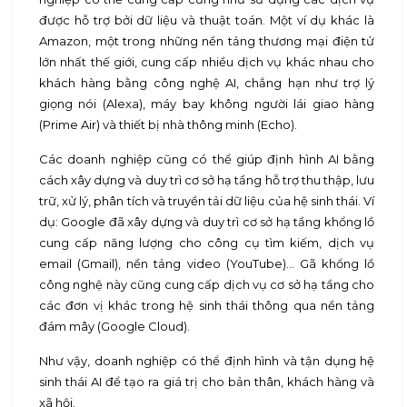
được hỗ trợ bởi dữ liệu và thuật toán. Một ví dụ khác là
Amazon, một trong những nền tảng thương mại điện tử
lớn nhất thế giới, cung cấp nhiều dịch vụ khác nhau cho
khách hàng bằng công nghệ AI, chẳng hạn như trợ lý
giọng nói (Alexa), máy bay không người lái giao hàng
(Prime Air) và thiết bị nhà thông minh (Echo).
Các doanh nghiệp cũng có thể giúp định hình AI bằng
cách xây dựng và duy trì cơ sở hạ tầng hỗ trợ thu thập, lưu
trữ, xử lý, phân tích và truyền tải dữ liệu của hệ sinh thái. Ví
dụ: Google đã xây dựng và duy trì cơ sở hạ tầng khổng lồ
cung cấp năng lượng cho công cụ tìm kiếm, dịch vụ
email (Gmail), nền tảng video (YouTube)... Gã khổng lồ
công nghệ này cũng cung cấp dịch vụ cơ sở hạ tầng cho
các đơn vị khác trong hệ sinh thái thông qua nền tảng
đám mây (Google Cloud).
Như vậy, doanh nghiệp có thể định hình và tận dụng hệ
sinh thái AI để tạo ra giá trị cho bản thân, khách hàng và
xã hội.