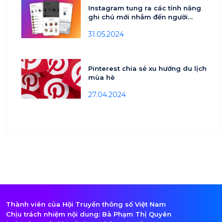
Instagram tung ra các tính năng
ghi chú mới nhắm đến người
dùng tuổi teen
31.05.2024
Pinterest chia sẻ xu hướng du lịch
mùa hè
27.04.2024
Thành viên của Hội Truyền thông số Việt Nam
Chịu trách nhiệm nội dung: Bà Phạm Thị Quyên