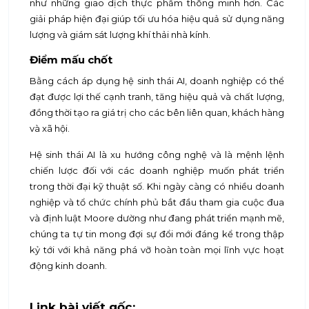
như những giao dịch thực phẩm thông minh hơn. Các
giải pháp hiện đại giúp tối ưu hóa hiệu quả sử dụng năng
lượng và giám sát lượng khí thải nhà kính.
Điểm mấu chốt
Bằng cách áp dụng hệ sinh thái AI, doanh nghiệp có thể
đạt được lợi thế cạnh tranh, tăng hiệu quả và chất lượng,
đồng thời tạo ra giá trị cho các bên liên quan, khách hàng
và xã hội.
Hệ sinh thái AI là xu hướng công nghệ và là mệnh lệnh
chiến lược đối với các doanh nghiệp muốn phát triển
trong thời đại kỹ thuật số. Khi ngày càng có nhiều doanh
nghiệp và tổ chức chính phủ bắt đầu tham gia cuộc đua
và định luật Moore dường như đang phát triển mạnh mẽ,
chúng ta tự tin mong đợi sự đổi mới đáng kể trong thập
kỷ tới với khả năng phá vỡ hoàn toàn mọi lĩnh vực hoạt
động kinh doanh.
Link bài viết gốc: