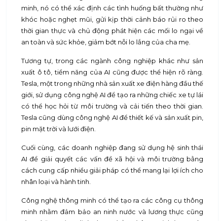
minh, nó có thể xác định các tình huống bất thường như
khóc hoặc nghẹt mũi, gửi kịp thời cảnh báo rủi ro theo
thời gian thực và chủ động phát hiện các mối lo ngại về
an toàn và sức khỏe, giảm bớt nỗi lo lắng của cha mẹ.
Tương tự, trong các ngành công nghiệp khác như sản
xuất ô tô, tiềm năng của AI cũng được thể hiện rõ ràng.
Tesla, một trong những nhà sản xuất xe điện hàng đầu thế
giới, sử dụng công nghệ AI để tạo ra những chiếc xe tự lái
có thể học hỏi từ môi trường và cải tiến theo thời gian.
Tesla cũng dùng công nghệ AI để thiết kế và sản xuất pin,
pin mặt trời và lưới điện.
Cuối cùng, các doanh nghiệp đang sử dụng hệ sinh thái
AI để giải quyết các vấn đề xã hội và môi trường bằng
cách cung cấp nhiều giải pháp có thể mang lại lợi ích cho
nhân loại và hành tinh.
Công nghệ thông minh có thể tạo ra các công cụ thông
minh nhằm đảm bảo an ninh nước và lương thực cũng