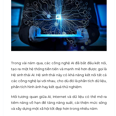
Trong vài năm qua, các công nghệ AI đã bắt đầu kết nối,
tạo ra một hệ thống tiên tiến và mạnh mẽ hơn được gọi là
Hệ sinh thái AI. Hệ sinh thái này có khả năng kết nối tất cả
các công nghệ lại với nhau, cho dù đó là phân tích dữ liệu,
phân tích hình ảnh hay kết quả thử nghiệm.
Mối tương quan giữa AI, Internet và dữ liệu có thể mở ra
tiềm năng vô hạn để tăng năng suất, cải thiện mức sống
và xây dựng một xã hội tốt đẹp hơn trong nhiều năm.