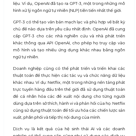
liệu. Ví dụ, OpenAI đã tạo ra GPT-3, một trong những mô
hình xử lý ngôn ngữ tự nhiên (NLP) tiên tiến nhất thế giới.
GPT-3 có thể tạo văn bản mạch lạc và phù hợp về bất kỳ
chủ đề nào dựa trên yêu cầu nhất định. OpenAI đã cung
cấp GPT-3 cho các nhà nghiên cứu và nhà phát triển
khác thông qua API OpenAI, cho phép họ truy cập vào
mô hình và tạo nhiều ứng dụng khác nhau bằng ngôn
ngữ tự nhiên.
Doanh nghiệp cũng có thể phát triển và triển khai các
thuật toán để thực hiện các tác vụ và chức năng dữ liệu
khác nhau. Ví dụ: Netflix, một trong những nền tảng phát
trực tuyến hàng đầu trên thế giới đã sử dụng thuật toán
để cá nhân hóa các đề xuất nội dung cho từng người
dùng dựa trên sở thích, hành vi và phản hồi của họ. Netflix
cũng sử dụng thuật toán để tối ưu hóa các chiến lược sản
xuất, phân phối và tiếp thị nội dung của mình.
Dịch vụ là kết quả của hệ sinh thái AI và các doanh
nghiệp có thể cung cấp cũng như sử dụng các dịch vụ