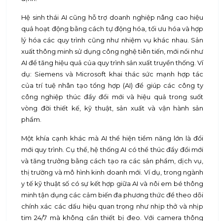
Hệ sinh thái AI cũng hỗ trợ doanh nghiệp nâng cao hiệu
quả hoạt động bằng cách tự động hóa, tối ưu hóa và hợp
lý hóa các quy trình cũng như nhiệm vụ khác nhau. Sản
xuất thông minh sử dụng công nghệ tiên tiến, mới nổi như
AI để tăng hiệu quả của quy trình sản xuất truyền thống. Ví
dụ: Siemens và Microsoft khai thác sức mạnh hợp tác
của trí tuệ nhân tạo tổng hợp (AI) để giúp các công ty
công nghiệp thúc đẩy đổi mới và hiệu quả trong suốt
vòng đời thiết kế, kỹ thuật, sản xuất và vận hành sản
phẩm.
Một khía cạnh khác mà AI thể hiện tiềm năng lớn là đổi
mới quy trình. Cụ thể, hệ thống AI có thể thúc đẩy đổi mới
và tăng trưởng bằng cách tạo ra các sản phẩm, dịch vụ,
thị trường và mô hình kinh doanh mới. Ví dụ, trong ngành
y tế kỹ thuật số có sự kết hợp giữa AI và nôi em bé thông
minh tận dụng các cảm biến đa phương thức để theo dõi
chính xác các dấu hiệu quan trọng như nhịp thở và nhịp
tim 24/7 mà không cần thiết bị đeo. Với camera thông