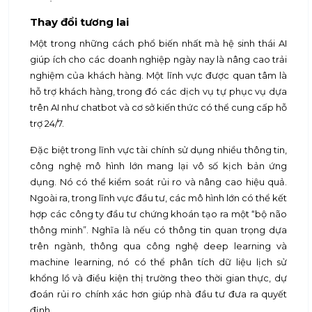
Thay đổi tương lai
Một trong những cách phổ biến nhất mà hệ sinh thái AI
giúp ích cho các doanh nghiệp ngày nay là nâng cao trải
nghiệm của khách hàng. Một lĩnh vực được quan tâm là
hỗ trợ khách hàng, trong đó các dịch vụ tự phục vụ dựa
trên AI như chatbot và cơ sở kiến ​​thức có thể cung cấp hỗ
trợ 24/7.
Đặc biệt trong lĩnh vực tài chính sử dụng nhiều thông tin,
công nghệ mô hình lớn mang lại vô số kịch bản ứng
dụng. Nó có thể kiểm soát rủi ro và nâng cao hiệu quả.
Ngoài ra, trong lĩnh vực đầu tư, các mô hình lớn có thể kết
hợp các công ty đầu tư chứng khoán tạo ra một “bộ não
thông minh”. Nghĩa là nếu có thông tin quan trọng dựa
trên ngành, thông qua công nghệ deep learning và
machine learning, nó có thể phân tích dữ liệu lịch sử
khổng lồ và điều kiện thị trường theo thời gian thực, dự
đoán rủi ro chính xác hơn giúp nhà đầu tư đưa ra quyết
định.