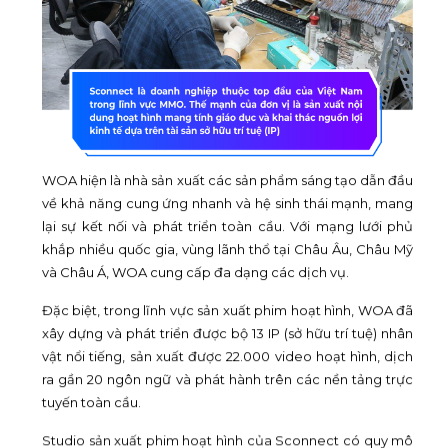
WOA hiện là nhà sản xuất các sản phẩm sáng tạo dẫn đầu
về khả năng cung ứng nhanh và hệ sinh thái mạnh, mang
lại sự kết nối và phát triển toàn cầu. Với mạng lưới phủ
khắp nhiều quốc gia, vùng lãnh thổ tại Châu Âu, Châu Mỹ
và Châu Á, WOA cung cấp đa dạng các dịch vụ.
Đặc biệt, trong lĩnh vực sản xuất phim hoạt hình, WOA đã
xây dựng và phát triển được bộ 13 IP (sở hữu trí tuệ) nhân
vật nổi tiếng, sản xuất được 22.000 video hoạt hình, dịch
ra gần 20 ngôn ngữ và phát hành trên các nền tảng trực
tuyến toàn cầu.
Studio sản xuất phim hoạt hình của Sconnect có quy mô