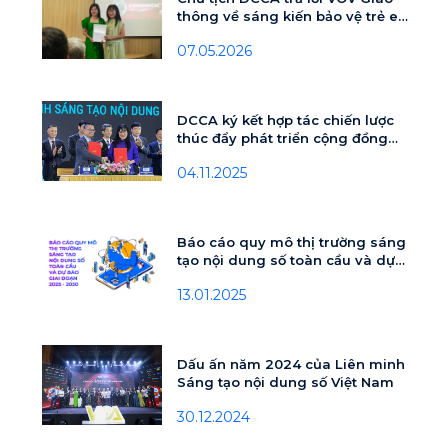
thông về sáng kiến bảo vệ trẻ em
trên môi trường số
07.05.2026
DCCA ký kết hợp tác chiến lược
thúc đẩy phát triển cộng đồng
sáng tạo nội dung số Việt Nam
04.11.2025
Báo cáo quy mô thị trường sáng
tạo nội dung số toàn cầu và dự
báo giai đoạn 2025 - 2030
13.01.2025
Dấu ấn năm 2024 của Liên minh
Sáng tạo nội dung số Việt Nam
30.12.2024