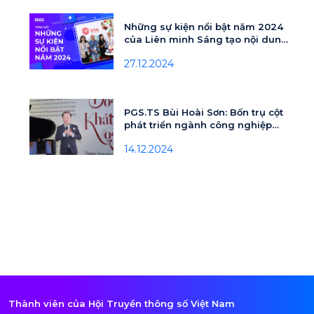
Những sự kiện nổi bật năm 2024
của Liên minh Sáng tạo nội dung
số Việt Nam
27.12.2024
PGS.TS Bùi Hoài Sơn: Bốn trụ cột
phát triển ngành công nghiệp
hoạt hình
14.12.2024
Thành viên của Hội Truyền thông số Việt Nam