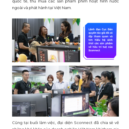
quốc tế, thu mua các sản phẩm phim hoạt hình nước
ngoài và phát hành tại Việt Nam.
Cũng tại buổi làm việc, đại diện Sconnect đã chia sẻ về
những khó khăn của doanh nghiệp Việt Nam khi tham gia