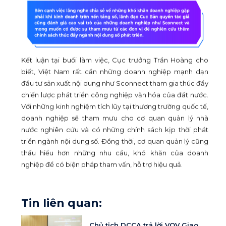
Kết luận tại buổi làm việc, Cục trưởng Trần Hoàng cho
biết, Việt Nam rất cần những doanh nghiệp mạnh dạn
đầu tư sản xuất nội dung như Sconnect tham gia thúc đẩy
chiến lược phát triển công nghiệp văn hóa của đất nước.
Với những kinh nghiệm tích lũy tại thương trường quốc tế,
doanh nghiệp sẽ tham mưu cho cơ quan quản lý nhà
nước nghiên cứu và có những chính sách kịp thời phát
triển ngành nội dung số. Đồng thời, cơ quan quản lý cũng
thấu hiểu hơn những nhu cầu, khó khăn của doanh
nghiệp để có biện pháp tham vấn, hỗ trợ hiệu quả.
Tin liên quan:
Chủ tịch DCCA trả lời VOV Giao