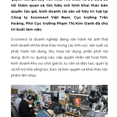
tới thăm quan và tìm hiểu mô hình khai thác bản
quyền tác giả, kinh doanh tài sản sở hữu trí tuệ tại
Công ty Sconnect Việt Nam. Cục trưởng Trần
Hoàng, Phó Cục trưởng Phạm Thị Kim Oanh đã chủ
trì buổi làm việc.
Sconnect là doanh nghiệp đang vận hành hệ sinh thái
kinh doanh WOA, khai thác trong các lĩnh vực: sản xuất và
phát hành nội dung, thu mua nội dung, phân phối nội
dung, dịch vụ quảng cáo, cấp quyền nhân vật hoạt hình,
kinh doanh khu vui chơi giải trí, tư vấn và đào tạo, quản lý
và hỗ trợ nhà sáng tạo, bảo vệ bản quyền và khai thác tác
phẩm âm nhạc.