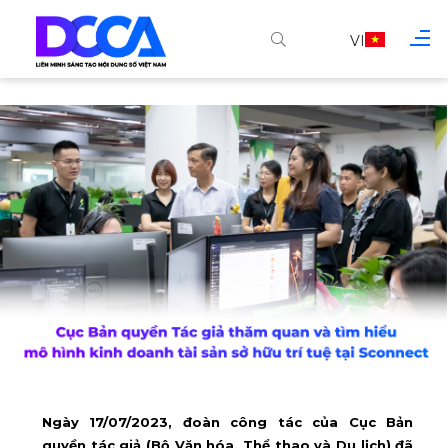
VI
Ngày 17/07/2023, đoàn công tác của Cục Bản
quyền tác giả (Bộ Văn hóa, Thể thao và Du lịch) đã