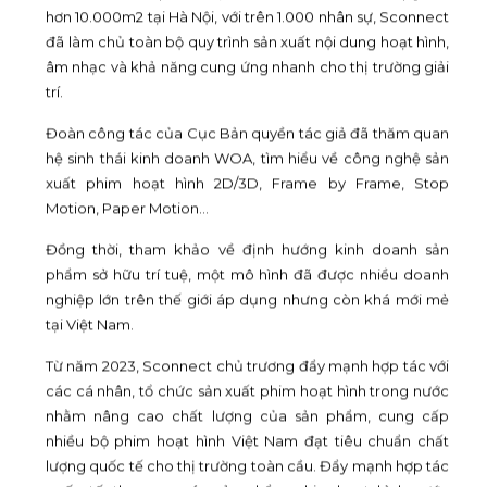
hơn 10.000m2 tại Hà Nội, với trên 1.000 nhân sự, Sconnect
đã làm chủ toàn bộ quy trình sản xuất nội dung hoạt hình,
âm nhạc và khả năng cung ứng nhanh cho thị trường giải
trí.
Đoàn công tác của Cục Bản quyền tác giả đã thăm quan
hệ sinh thái kinh doanh WOA, tìm hiểu về công nghệ sản
xuất phim hoạt hình 2D/3D, Frame by Frame, Stop
Motion, Paper Motion…
Đồng thời, tham khảo về định hướng kinh doanh sản
phẩm sở hữu trí tuệ, một mô hình đã được nhiều doanh
nghiệp lớn trên thế giới áp dụng nhưng còn khá mới mẻ
tại Việt Nam.
Từ năm 2023, Sconnect chủ trương đẩy mạnh hợp tác với
các cá nhân, tổ chức sản xuất phim hoạt hình trong nước
nhằm nâng cao chất lượng của sản phẩm, cung cấp
nhiều bộ phim hoạt hình Việt Nam đạt tiêu chuẩn chất
lượng quốc tế cho thị trường toàn cầu. Đẩy mạnh hợp tác