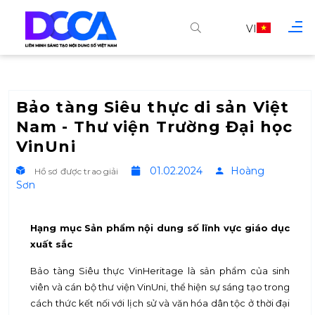
VI
Bảo tàng Siêu thực di sản Việt
Nam - Thư viện Trường Đại học
VinUni
01.02.2024
Hoàng
Hồ sơ được trao giải
Sơn
Hạng mục Sản phẩm nội dung số lĩnh vực giáo dục
xuất sắc
Bảo tàng Siêu thực VinHeritage là sản phẩm của sinh
viên và cán bộ thư viện VinUni, thể hiện sự sáng tạo trong
cách thức kết nối với lịch sử và văn hóa dân tộc ở thời đại