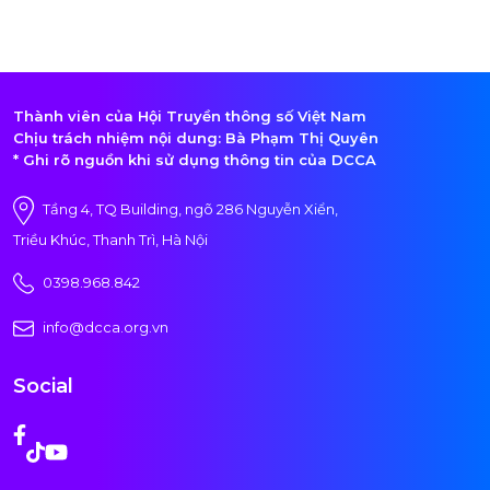
Thành viên của Hội Truyền thông số Việt Nam
Chịu trách nhiệm nội dung: Bà Phạm Thị Quyên
* Ghi rõ nguồn khi sử dụng thông tin của DCCA
Tầng 4, TQ Building, ngõ 286 Nguyễn Xiển,
Triều Khúc, Thanh Trì, Hà Nội
0398.968.842
info@dcca.org.vn
Social