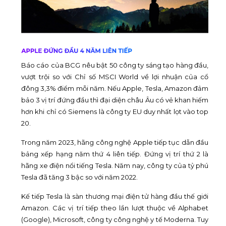
Báo cáo của BCG nêu bật 50 công ty sáng tạo hàng đầu,
vượt trội so với Chỉ số MSCI World về lợi nhuận của cổ
đông 3,3% điểm mỗi năm. Nếu Apple, Tesla, Amazon đảm
bảo 3 vị trí đứng đầu thì đại diện châu Âu có vẻ khan hiếm
hơn khi chỉ có Siemens là công ty EU duy nhất lọt vào top
20.
Trong năm 2023, hãng công nghệ Apple tiếp tục dẫn đầu
bảng xếp hạng năm thứ 4 liên tiếp. Đứng vị trí thứ 2 là
hãng xe điện nổi tiếng Tesla. Năm nay, công ty của tỷ phú
Tesla đã tăng 3 bậc so với năm 2022.
Kế tiếp Tesla là sàn thương mại điện tử hàng đầu thế giới
Amazon. Các vị trí tiếp theo lần lượt thuộc về Alphabet
(Google), Microsoft, công ty công nghệ y tế Moderna. Tuy