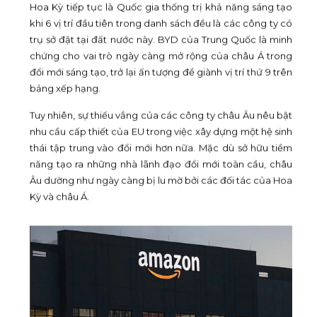
Hoa Kỳ tiếp tục là Quốc gia thống trị khả năng sáng tạo
khi 6 vị trí đầu tiên trong danh sách đều là các công ty có
trụ sở đặt tại đất nước này. BYD của Trung Quốc là minh
chứng cho vai trò ngày càng mở rộng của châu Á trong
đổi mới sáng tạo, trở lại ấn tượng để giành vị trí thứ 9 trên
bảng xếp hạng.
Tuy nhiên, sự thiếu vắng của các công ty châu Âu nêu bật
nhu cầu cấp thiết của EU trong việc xây dựng một hệ sinh
thái tập trung vào đổi mới hơn nữa. Mặc dù sở hữu tiềm
năng tạo ra những nhà lãnh đạo đổi mới toàn cầu, châu
Âu dường như ngày càng bị lu mờ bởi các đối tác của Hoa
Kỳ và châu Á.