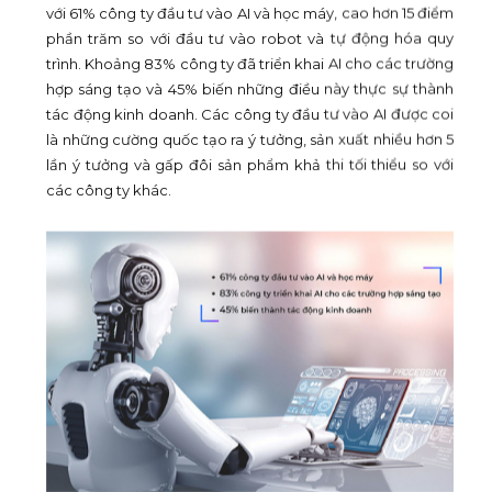
với 61% công ty đầu tư vào AI và học máy, cao hơn 15 điểm
phần trăm so với đầu tư vào robot và tự động hóa quy
trình. Khoảng 83% công ty đã triển khai AI cho các trường
hợp sáng tạo và 45% biến những điều này thực sự thành
tác động kinh doanh. Các công ty đầu tư vào AI được coi
là những cường quốc tạo ra ý tưởng, sản xuất nhiều hơn 5
lần ý tưởng và gấp đôi sản phẩm khả thi tối thiểu so với
các công ty khác.