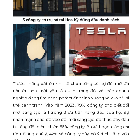
Trước những bất ổn kinh tế chưa từng có, sự đổi mới đã
nổi lên như một yếu tố quan trọng đối với các doanh
nghiệp đang tìm cách phát triển thịnh vượng và duy trì lợi
thế cạnh tranh. Vào năm 2023, 79% công ty cho biết đổi
mới sáng tạo là 1 trong 3 ưu tiên hàng đầu của họ. Sự
nhấn mạnh cao độ vào đổi mới sáng tạo đã thúc đẩy đầu
tư tăng đột biến, khiến 66% công ty lên kế hoạch tăng chi
tiêu. Đáng chú ý, 42% số công ty này có ý định tăng vốn