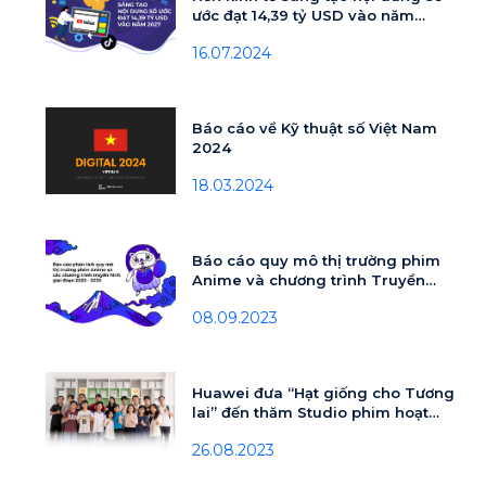
ước đạt 14,39 tỷ USD vào năm
2027
16.07.2024
Báo cáo về Kỹ thuật số Việt Nam
2024
18.03.2024
Báo cáo quy mô thị trường phim
Anime và chương trình Truyền
hình giai đoạn 2023 - 2030
08.09.2023
Huawei đưa “Hạt giống cho Tương
lai” đến thăm Studio phim hoạt
hình lớn nhất Việt Nam
26.08.2023