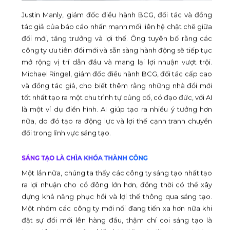
Justin Manly, giám đốc điều hành BCG, đối tác và đồng
tác giả của báo cáo nhấn mạnh mối liên hệ chặt chẽ giữa
đổi mới, tăng trưởng và lợi thế. Ông tuyên bố rằng các
công ty ưu tiên đổi mới và sẵn sàng hành động sẽ tiếp tục
mở rộng vị trí dẫn đầu và mang lại lợi nhuận vượt trội.
Michael Ringel, giám đốc điều hành BCG, đối tác cấp cao
và đồng tác giả, cho biết thêm rằng những nhà đổi mới
tốt nhất tạo ra một chu trình tự củng cố, có đạo đức, với AI
là một ví dụ điển hình. AI giúp tạo ra nhiều ý tưởng hơn
nữa, do đó tạo ra động lực và lợi thế cạnh tranh chuyển
đổi trong lĩnh vực sáng tạo.
Một lần nữa, chúng ta thấy các công ty sáng tạo nhất tạo
ra lợi nhuận cho cổ đông lớn hơn, đồng thời có thể xây
dựng khả năng phục hồi và lợi thế thông qua sáng tạo.
Một nhóm các công ty mới nổi đang tiến xa hơn nữa khi
đặt sự đổi mới lên hàng đầu, thậm chí coi sáng tạo là