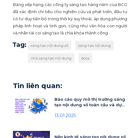
Bảng xếp hạng các công ty sáng tạo hàng năm của BCG
đã xác định chi tiêu cho nghiên cứu và phát triển, đầu tư
có tư duy tiến bộ trong thời kỳ suy thoái, áp dụng phương
pháp linh hoạt và tinh gọn, cũng như văn hóa con người
và nhân tài coi sáng tạo là chìa khóa thành công.
Tag:
sáng tạo nội dung số
sáng tạo nội dung
nhà sáng tạo nội dung
dcca
Tin liên quan:
Báo cáo quy mô thị trường sáng
tạo nội dung số toàn cầu và dự
báo giai đoạn 2025 - 2030
13.01.2025
Nền kinh tế sáng tạo nội dung số