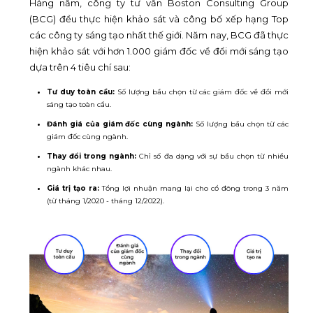
Hàng năm, công ty tư vấn Boston Consulting Group
(BCG) đều thực hiện khảo sát và công bố xếp hạng Top
các công ty sáng tạo nhất thế giới. Năm nay, BCG đã thực
hiện khảo sát với hơn 1.000 giám đốc về đổi mới sáng tạo
dựa trên 4 tiêu chí sau:
Tư duy toàn cầu:
Số lượng bầu chọn từ các giám đốc về đổi mới
sáng tạo toàn cầu.
Đánh giá của giám đốc cùng ngành:
Số lượng bầu chọn từ các
giám đốc cùng ngành.
Thay đổi trong ngành:
Chỉ số đa dạng với sự bầu chọn từ nhiều
ngành khác nhau.
Giá trị tạo ra:
Tổng lợi nhuận mang lại cho cổ đông trong 3 năm
(từ tháng 1/2020 - tháng 12/2022).