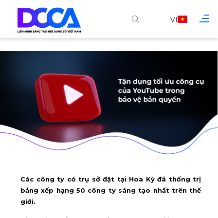
VI
Các công ty có trụ sở đặt tại Hoa Kỳ đã thống trị
bảng xếp hạng 50 công ty sáng tạo nhất trên thế
giới.