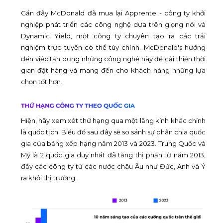
Gần đây McDonald đã mua lại Apprente - công ty khởi
nghiệp phát triển các công nghệ dựa trên giọng nói và
Dynamic Yield, một công ty chuyên tạo ra các trải
nghiệm trực tuyến có thể tùy chỉnh. McDonald's hướng
đến việc tận dụng những công nghệ này để cải thiện thời
gian đặt hàng và mang đến cho khách hàng những lựa
chọn tốt hơn.
Hiện, hãy xem xét thứ hạng qua một lăng kính khác chính
là quốc tịch. Biểu đồ sau đây sẽ so sánh sự phân chia quốc
gia của bảng xếp hạng năm 2013 và 2023. Trung Quốc và
Mỹ là 2 quốc gia duy nhất đã tăng thị phần từ năm 2013,
đẩy các công ty từ các nước châu Âu như Đức, Anh và Ý
ra khỏi thị trường.