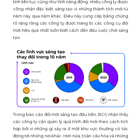
tính liên tục cũng như tính năng động: nhiều công ty được
công nhận đặc biệt sáng tạo vì những thành tích mới từ
năm này qua năm khác. Điều này cung cấp bằng chứng
rõ ràng rằng các công ty được trang bị các công cụ đổi
mới hiệu quả nhất luôn biết cách dẫn đầu cuộc chơi sáng
tạo.
Trong báo cáo đổi mới sáng tạo đầu tiên, BCG nhận thấy
các công ty cần quản lý quá trình đổi mới theo cách tích
hợp bởi vì những gì xảy ra ở một khu vực thường có tác
động tới những nơi khác. Hơn nữa, toàn cầu hóa và những