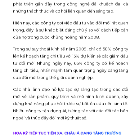
phát triển gần đây trong công nghệ đã khuếch đại cả
những thách thức và cơ hội liên quan đến sáng tạo.
Hiện nay, các công ty coi việc đầu tư vào đổi mới rất quan
trọng, đây là sự khác biệt đáng chú ý so với cách tiếp cận
của họ trong cuộc khủng hoảng năm 2008.
Trong sự suy thoái kinh tế năm 2009, chỉ có 58% công ty
lên kế hoạch tăng chi tiêu với 15% dự kiến sẽ cắt giảm đầu
tư đổi mới. Nhưng ngày nay, 66% công ty có kế hoạch
tăng chi tiêu, nhấn mạnh tầm quan trọng ngày càng tăng
của đổi mới trong thế giới doanh nghiệp.
Các nhà lãnh đạo nỗ lực tạo sự sáng tạo trong các đổi
mới về sản phẩm, quy trình và mô hình kinh doanh, xây
dựng khả năng phục hồi trước sự bất ổn của nền kinh tế.
Nhiều công ty tận dụng AI, tương tác với các đối tác bên
ngoài và thúc đẩy đổi mới kỹ thuật số.