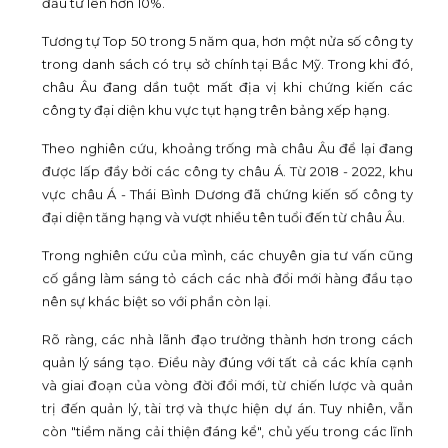
đầu tư lên hơn 10%.
Tương tự Top 50 trong 5 năm qua, hơn một nửa số công ty
trong danh sách có trụ sở chính tại Bắc Mỹ. Trong khi đó,
châu Âu đang dần tuột mất địa vị khi chứng kiến các
công ty đại diện khu vực tụt hạng trên bảng xếp hạng.
Theo nghiên cứu, khoảng trống mà châu Âu để lại đang
được lấp đầy bởi các công ty châu Á. Từ 2018 - 2022, khu
vực châu Á - Thái Bình Dương đã chứng kiến số công ty
đại diện tăng hạng và vượt nhiều tên tuổi đến từ châu Âu.
Trong nghiên cứu của mình, các chuyên gia tư vấn cũng
cố gắng làm sáng tỏ cách các nhà đổi mới hàng đầu tạo
nên sự khác biệt so với phần còn lại.
Rõ ràng, các nhà lãnh đạo trưởng thành hơn trong cách
quản lý sáng tạo. Điều này đúng với tất cả các khía cạnh
và giai đoạn của vòng đời đổi mới, từ chiến lược và quản
trị đến quản lý, tài trợ và thực hiện dự án. Tuy nhiên, vẫn
còn "tiềm năng cải thiện đáng kể", chủ yếu trong các lĩnh