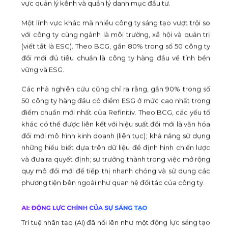
vực quản lý kênh và quản lý danh mục đầu tư.
Một lĩnh vực khác mà nhiều công ty sáng tạo vượt trội so
với công ty cùng ngành là môi trường, xã hội và quản trị
(viết tắt là ESG). Theo BCG, gần 80% trong số 50 công ty
đổi mới đủ tiêu chuẩn là công ty hàng đầu về tính bền
vững và ESG.
Các nhà nghiên cứu cũng chỉ ra rằng, gần 90% trong số
50 công ty hàng đầu có điểm ESG ở mức cao nhất trong
điểm chuẩn mới nhất của Refinitiv. Theo BCG, các yếu tố
khác có thể được liên kết với hiệu suất đổi mới là văn hóa
đổi mới mô hình kinh doanh (liên tục); khả năng sử dụng
những hiểu biết dựa trên dữ liệu để định hình chiến lược
và đưa ra quyết định; sự trưởng thành trong việc mở rộng
quy mô đổi mới để tiếp thị nhanh chóng và sử dụng các
phương tiện bên ngoài như quan hệ đối tác của công ty.
Trí tuệ nhân tạo (AI) đã nổi lên như một động lực sáng tạo