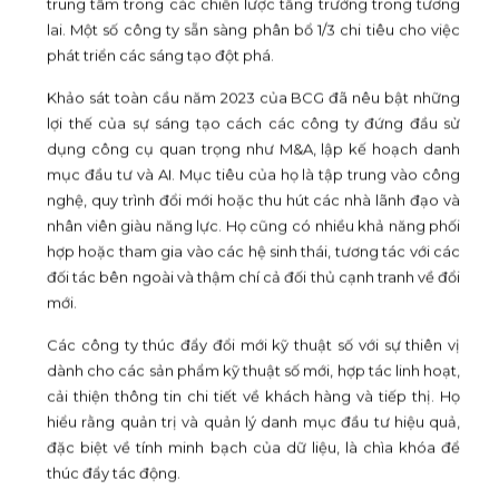
trung tâm trong các chiến lược tăng trưởng trong tương
lai. Một số công ty sẵn sàng phân bổ 1/3 chi tiêu cho việc
phát triển các sáng tạo đột phá.
Khảo sát toàn cầu năm 2023 của BCG đã nêu bật những
lợi thế của sự sáng tạo cách các công ty đứng đầu sử
dụng công cụ quan trọng như M&A, lập kế hoạch danh
mục đầu tư và AI. Mục tiêu của họ là tập trung vào công
nghệ, quy trình đổi mới hoặc thu hút các nhà lãnh đạo và
nhân viên giàu năng lực. Họ cũng có nhiều khả năng phối
hợp hoặc tham gia vào các hệ sinh thái, tương tác với các
đối tác bên ngoài và thậm chí cả đối thủ cạnh tranh về đổi
mới.
Các công ty thúc đẩy đổi mới kỹ thuật số với sự thiên vị
dành cho các sản phẩm kỹ thuật số mới, hợp tác linh hoạt,
cải thiện thông tin chi tiết về khách hàng và tiếp thị. Họ
hiểu rằng quản trị và quản lý danh mục đầu tư hiệu quả,
đặc biệt về tính minh bạch của dữ liệu, là chìa khóa để
thúc đẩy tác động.