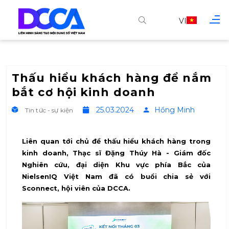
VI
Thấu hiểu khách hàng để nắm
bắt cơ hội kinh doanh
25.03.2024
Hồng Minh
Tin tức - sự kiện
Liên quan tới chủ đề thấu hiểu khách hàng trong
kinh doanh, Thạc sĩ Đặng Thúy Hà - Giám đốc
Nghiên cứu, đại diện Khu vực phía Bắc của
NielsenIQ Việt Nam đã có buổi chia sẻ với
Sconnect, hội viên của DCCA.