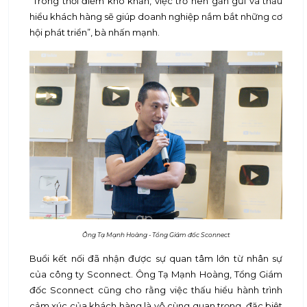
“Trong thời điểm khó khăn, việc trở nên gần gũi và thấu
hiểu khách hàng sẽ giúp doanh nghiệp nắm bắt những cơ
hội phát triển”, bà nhấn mạnh.
Ông Tạ Mạnh Hoàng - Tổng Giám đốc Sconnect
Buổi kết nối đã nhận được sự quan tâm lớn từ nhân sự
của công ty Sconnect. Ông Tạ Mạnh Hoàng, Tổng Giám
đốc Sconnect cũng cho rằng việc thấu hiểu hành trình
cảm xúc của khách hàng là vô cùng quan trọng, đặc biệt