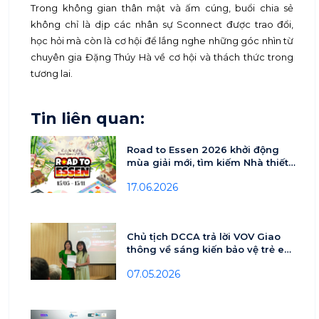
Trong không gian thân mật và ấm cúng, buổi chia sẻ
không chỉ là dịp các nhân sự Sconnect được trao đổi,
học hỏi mà còn là cơ hội để lắng nghe những góc nhìn từ
chuyên gia Đặng Thúy Hà về cơ hội và thách thức trong
tương lai.
Tin liên quan:
Road to Essen 2026 khởi động
mùa giải mới, tìm kiếm Nhà thiết
kế Board Game Việt Nam
17.06.2026
Chủ tịch DCCA trả lời VOV Giao
thông về sáng kiến bảo vệ trẻ em
trên môi trường số
07.05.2026