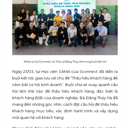
Nhân sự tại Sconnect và Thạc sĩ Đặng Thúy Hà trong buổi kết nối
Ngày 23/03, tại Học viện SAMA của Sconnect đã diễn ra
buổi kết nối, giao lưu với chủ đề “Thấu hiểu khách hàng để
nắm bắt cơ hội kinh doanh”. Buổi chia sẻ xoay quanh câu
hỏi làm thế nào để thấu hiểu khách hàng, đặc biệt là
khách hàng B2B của doanh nghiệp. Bà Đặng Thúy Hà đã
mang đến những góc nhìn, cách đặt câu hỏi để thấu hiểu
khách hàng mục tiêu, xác định hành trình và xây dựng
mối quan hệ với khách hàng.