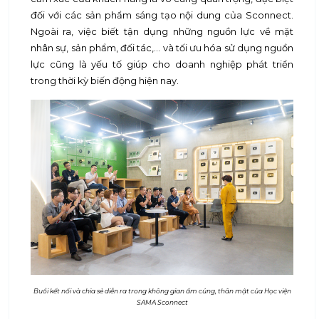
đối với các sản phẩm sáng tạo nội dung của Sconnect.
Ngoài ra, việc biết tận dụng những nguồn lực về mặt
nhân sự, sản phẩm, đối tác,... và tối ưu hóa sử dụng nguồn
lực cũng là yếu tố giúp cho doanh nghiệp phát triển
trong thời kỳ biến động hiện nay.
Buổi kết nối và chia sẻ diễn ra trong không gian ấm cúng, thân mật của Học viện
SAMA Sconnect