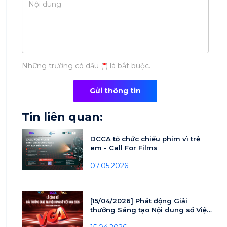
Những trường có dấu (
*
) là bắt buộc.
Gửi thông tin
Tin liên quan:
DCCA tổ chức chiếu phim vì trẻ
em - Call For Films
07.05.2026
[15/04/2026] Phát động Giải
thưởng Sáng tạo Nội dung số Việt
nam - VCA 2026