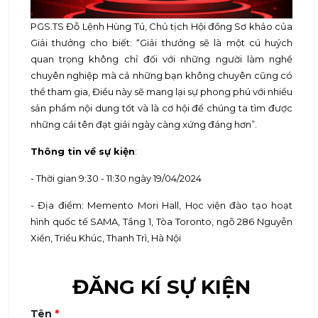
PGS.TS Đỗ Lệnh Hùng Tú, Chủ tịch Hội đồng Sơ khảo của
Giải thưởng cho biết: “Giải thưởng sẽ là một cú huých
quan trọng không chỉ đối với những người làm nghề
chuyên nghiệp mà cả những bạn không chuyên cũng có
thể tham gia, Điều này sẽ mang lại sự phong phú với nhiều
sản phẩm nội dung tốt và là cơ hội để chúng ta tìm được
những cái tên đạt giải ngày càng xứng đáng hơn”.
Thông tin về sự kiện
:
- Thời gian 9:30 - 11:30 ngày 19/04/2024
- Địa điểm: Memento Mori Hall, Học viện đào tạo hoạt
hình quốc tế SAMA, Tầng 1, Tòa Toronto, ngõ 286 Nguyễn
Xiển, Triều Khúc, Thanh Trì, Hà Nội
ĐĂNG KÍ SỰ KIỆN
Tên