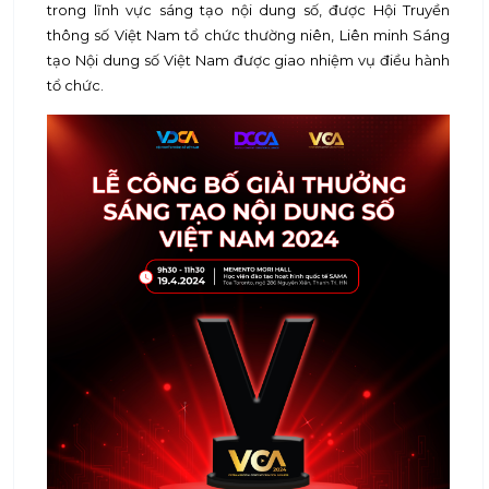
trong lĩnh vực sáng tạo nội dung số, được Hội Truyền
thông số Việt Nam tổ chức thường niên, Liên minh Sáng
tạo Nội dung số Việt Nam được giao nhiệm vụ điều hành
tổ chức.