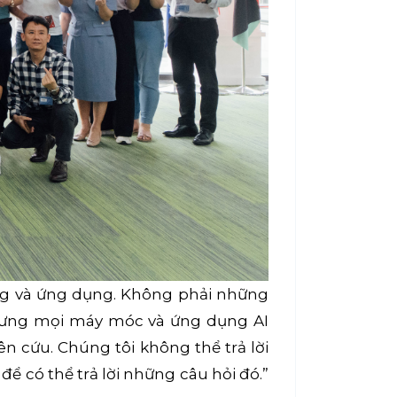
ộng và ứng dụng. Không phải những
nhưng mọi máy móc và ứng dụng AI
n cứu. Chúng tôi không thể trả lời
ể có thể trả lời những câu hỏi đó.”