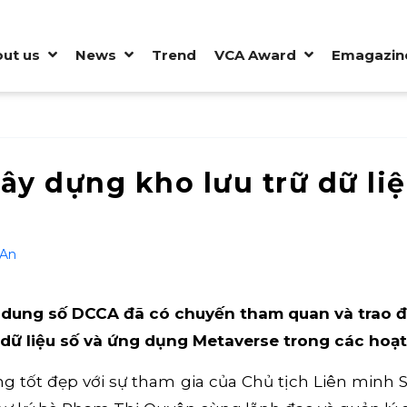
ut us
News
Trend
VCA Award
Emagazin
ây dựng kho lưu trữ dữ li
 An
 dung số DCCA đã có chuyến tham quan và trao đổ
 dữ liệu số và ứng dụng Metaverse trong các hoạt
ng tốt đẹp với sự tham gia của Chủ tịch Liên minh