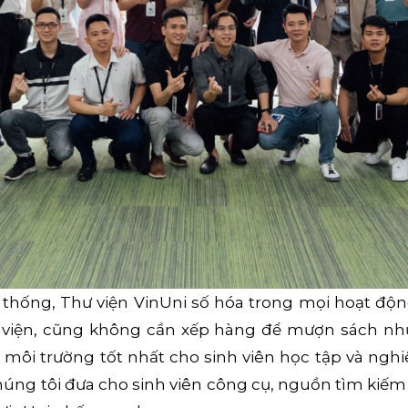
 thống, Thư viện VinUni số hóa trong mọi hoạt đ
thư viện, cũng không cần xếp hàng để mượn sách 
 môi trường tốt nhất cho sinh viên học tập và nghiê
úng tôi đưa cho sinh viên công cụ, nguồn tìm kiếm đ