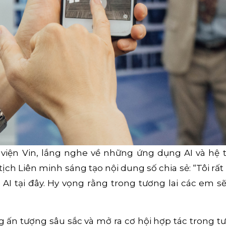
iện Vin, lắng nghe về những ứng dụng AI và hệ t
ch Liên minh sáng tạo nội dung số chia sẻ: “Tôi rấ
AI tại đây. Hy vọng rằng trong tương lai các em sẽ
ấn tượng sâu sắc và mở ra cơ hội hợp tác trong tươn