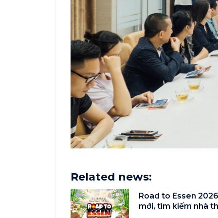
Related news:
Road to Essen 2026
mới, tìm kiếm nhà t
Nam