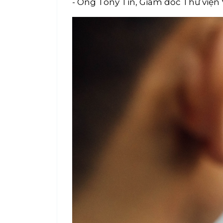
- Ông Tony Tin, Giám đốc Thư viện