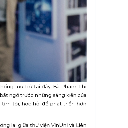
hống lưu trữ tại đây. Bà Phạm Thị
t bất ngờ trước những sáng kiến của
 tìm tòi, học hỏi để phát triển hơn
g lai giữa thư viện VinUni và Liên