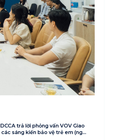
 DCCA trả lời phỏng vấn VOV Giao
 các sáng kiến bảo vệ trẻ em (ngày
)