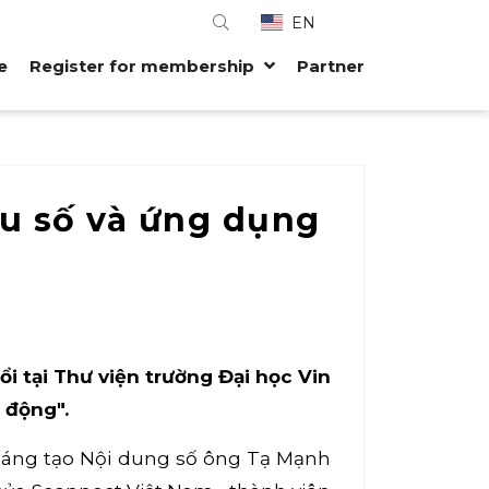
EN
e
Register for membership
Partner
ệu số và ứng dụng
i tại Thư viện trường Đại học Vin
 động".
 Sáng tạo Nội dung số ông Tạ Mạnh