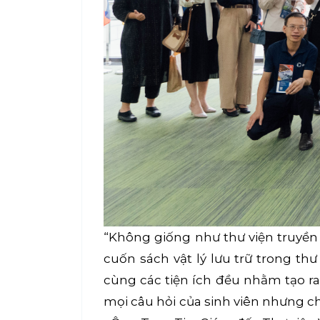
“Không giống như thư viện truyền
cuốn sách vật lý lưu trữ trong 
cùng các tiện ích đều nhằm tạo ra
mọi câu hỏi của sinh viên nhưng ch