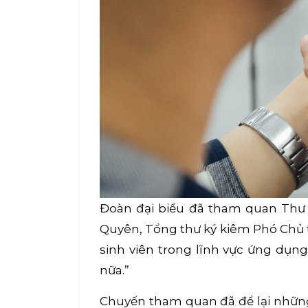
Đoàn đại biểu đã tham quan Thư v
Quyên, Tổng thư ký kiêm Phó Chủ tị
sinh viên trong lĩnh vực ứng dụng 
nữa.”
Chuyến tham quan đã để lại những 