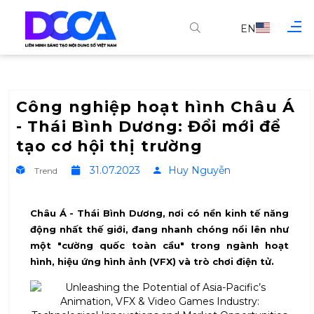
EN
Công nghiệp hoạt hình Châu Á
- Thái Bình Dương: Đổi mới để
tạo cơ hội thị trường
31.07.2023
Huy Nguyễn
Trend
Châu Á - Thái Bình Dương, nơi có nền kinh tế năng
động nhất thế giới, đang nhanh chóng nổi lên như
một "cường quốc toàn cầu" trong ngành hoạt
hình, hiệu ứng hình ảnh (VFX) và trò chơi điện tử.