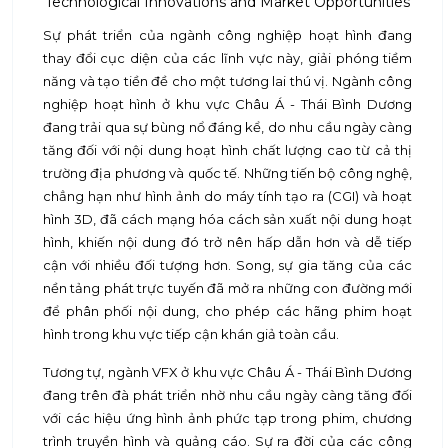
Sự phát triển của ngành công nghiệp hoạt hình đang
thay đổi cục diện của các lĩnh vực này, giải phóng tiềm
năng và tạo tiền đề cho một tương lai thú vị. Ngành công
nghiệp hoạt hình ở khu vực Châu Á - Thái Bình Dương
đang trải qua sự bùng nổ đáng kể, do nhu cầu ngày càng
tăng đối với nội dung hoạt hình chất lượng cao từ cả thị
trường địa phương và quốc tế. Những tiến bộ công nghệ,
chẳng hạn như hình ảnh do máy tính tạo ra (CGI) và hoạt
hình 3D, đã cách mạng hóa cách sản xuất nội dung hoạt
hình, khiến nội dung đó trở nên hấp dẫn hơn và dễ tiếp
cận với nhiều đối tượng hơn. Song, sự gia tăng của các
nền tảng phát trực tuyến đã mở ra những con đường mới
để phân phối nội dung, cho phép các hãng phim hoạt
hình trong khu vực tiếp cận khán giả toàn cầu.
Tương tự, ngành VFX ở khu vực Châu Á - Thái Bình Dương
đang trên đà phát triển nhờ nhu cầu ngày càng tăng đối
với các hiệu ứng hình ảnh phức tạp trong phim, chương
trình truyền hình và quảng cáo. Sự ra đời của các công