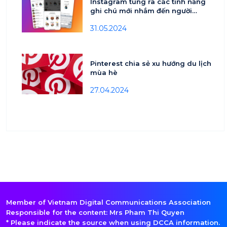
Instagram tung ra các tính năng
ghi chú mới nhắm đến người
dùng tuổi teen
31.05.2024
Pinterest chia sẻ xu hướng du lịch
mùa hè
27.04.2024
Member of Vietnam Digital Communications Association
Responsible for the content: Mrs Pham Thi Quyen
* Please indicate the source when using DCCA information.